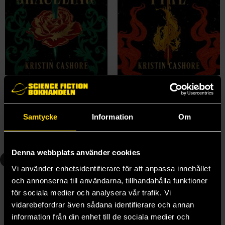
Graceling
Fire
Kristin Cashore
Kristin Cashore
179 kr
179 kr
Samtycke
Information
Om
Längre leveranstid
Beställ
Beställ
Denna webbplats använder cookies
3
4
Vi använder enhetsidentifierare för att anpassa innehållet
och annonserna till användarna, tillhandahålla funktioner
för sociala medier och analysera vår trafik. Vi
vidarebefordrar även sådana identifierare och annan
information från din enhet till de sociala medier och