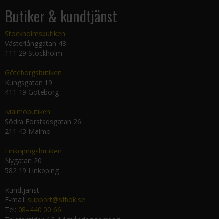
Butiker & kundtjänst
Stockholmsbutiken
Västerlånggatan 48
111 29 Stockholm
Göteborgsbutiken
Kungsgatan 19
411 19 Göteborg
Malmöbutiken
Södra Förstadsgatan 26
211 43 Malmö
Linköpingsbutiken
Nygatan 20
582 19 Linköping
Kundtjänst
E-mail:
support@sfbok.se
Tel:
08–440 00 66