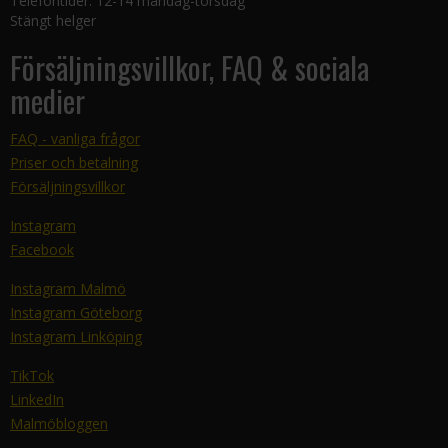
Telefontider: 12-14 måndag-torsdag
Stängt helger
Försäljningsvillkor, FAQ & sociala
medier
FAQ - vanliga frågor
Priser och betalning
Försäljningsvillkor
Instagram
Facebook
Instagram Malmö
Instagram Göteborg
Instagram Linköping
TikTok
LinkedIn
Malmöbloggen