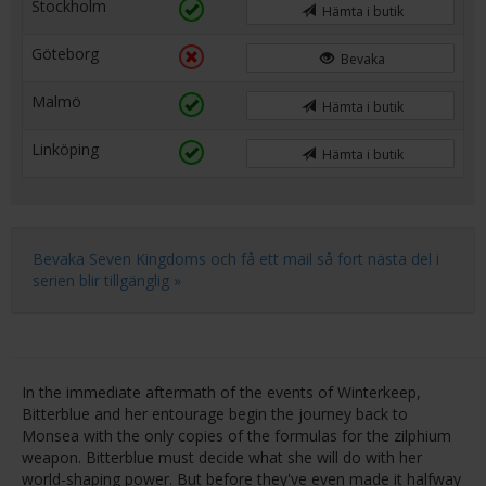
Stockholm
Hämta i butik
Göteborg
Bevaka
Malmö
Hämta i butik
Linköping
Hämta i butik
Bevaka Seven Kingdoms och få ett mail så fort nästa del i
serien blir tillgänglig »
In the immediate aftermath of the events of Winterkeep,
Bitterblue and her entourage begin the journey back to
Monsea with the only copies of the formulas for the zilphium
weapon. Bitterblue must decide what she will do with her
world-shaping power. But before they've even made it halfway