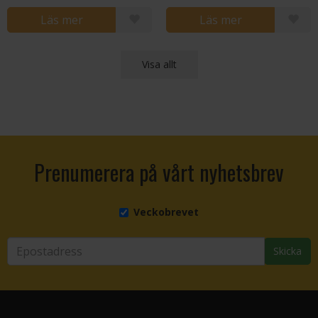
Läs mer
Läs mer
Visa allt
Prenumerera på vårt nyhetsbrev
Veckobrevet
Skicka