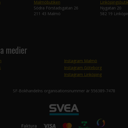
n
Malmöbutiken
Linköpingsbuti
Södra Förstadsgatan 26
Nygatan 20
211 43 Malmö
582 19 Linköpi
la medier
m
Instagram Malmö
k
Instagram Göteborg
Instagram Linköping
SF-Bokhandelns organisationsnummer är 556389-7478