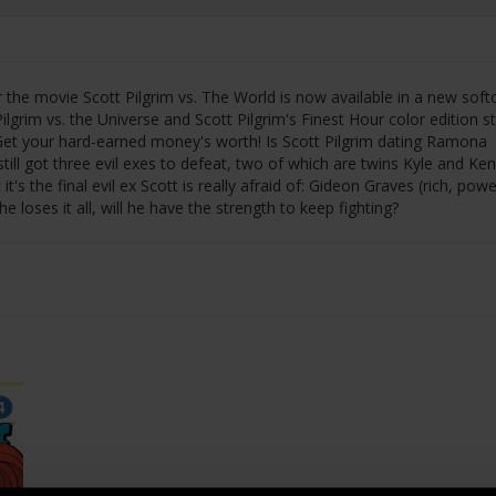
 the movie Scott Pilgrim vs. The World is now available in a new soft
lgrim vs. the Universe and Scott Pilgrim's Finest Hour color edition s
et your hard-earned money's worth! Is Scott Pilgrim dating Ramona
till got three evil exes to defeat, two of which are twins Kyle and Ken
's the final evil ex Scott is really afraid of: Gideon Graves (rich, powe
 loses it all, will he have the strength to keep fighting?