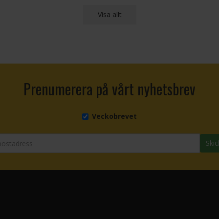
Visa allt
Prenumerera på vårt nyhetsbrev
Veckobrevet
Skic