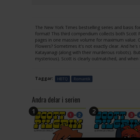
The New York Times bestselling series and basis for
format! This third compendium collects both Scott Pi
pages in one massive volume for maximum value. G
Flowers? Sometimes it's not exactly clear. And he's s
Katayanagi (along with their murderous robots). But it
mysterious). Scott is clearly outmatched, and when he
Taggar:
HBTQ
Romantik
Andra delar i serien
1
2