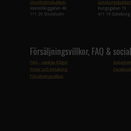
Stockholmsbutiken
Göteborgsbutike
Västerlånggatan 48
Kungsgatan 19
111 29 Stockholm
411 19 Göteborg
Försäljningsvillkor, FAQ & socia
FAQ - vanliga frågor
Instagra
Priser och betalning
Faceboo
Försäljningsvillkor