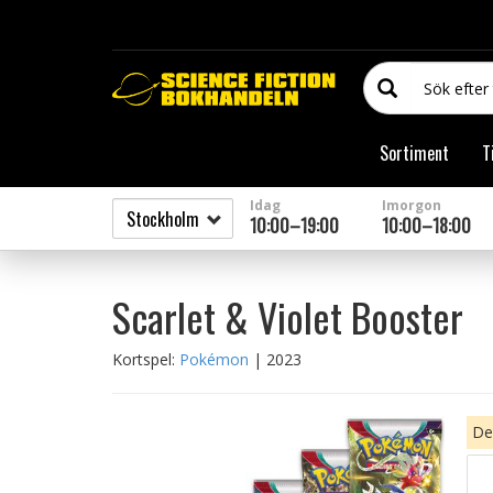
Sortiment
T
Idag
Imorgon
10:00–19:00
10:00–18:00
Scarlet & Violet Booster
Kortspel:
Pokémon
| 2023
Den