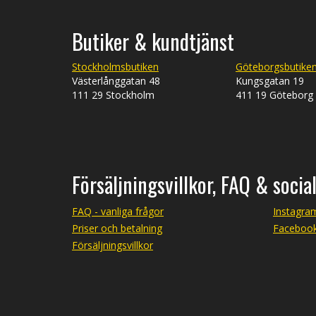
Butiker & kundtjänst
Stockholmsbutiken
Göteborgsbutike
Västerlånggatan 48
Kungsgatan 19
111 29 Stockholm
411 19 Göteborg
Försäljningsvillkor, FAQ & socia
FAQ - vanliga frågor
Instagra
Priser och betalning
Faceboo
Försäljningsvillkor