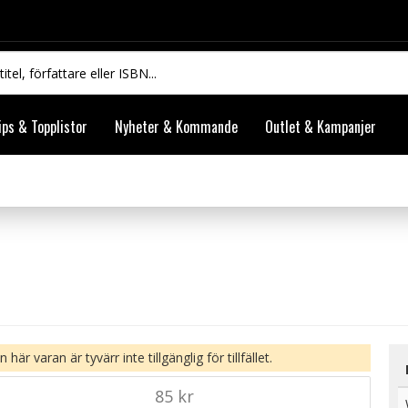
ips & Topplistor
Nyheter & Kommande
Outlet & Kampanjer
 här varan är tyvärr inte tillgänglig för tillfället.
85 kr