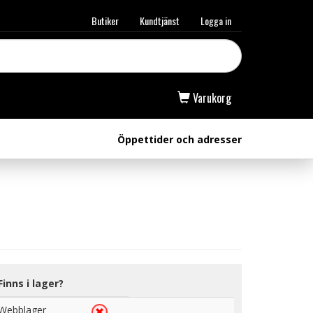
Butiker
Kundtjänst
Logga in
Varukorg
Öppettider och adresser
Finns i lager?
Webblager