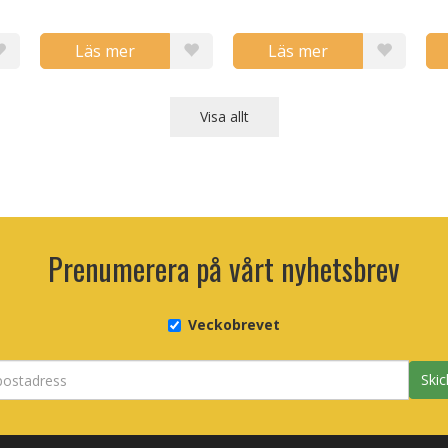
Läs mer
Läs mer
Visa allt
Prenumerera på vårt nyhetsbrev
Veckobrevet
Skic