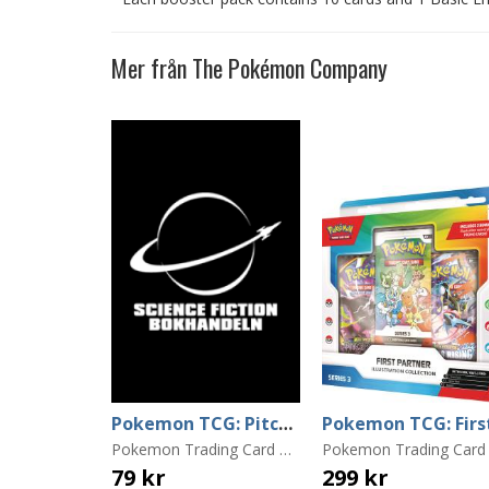
Mer från The Pokémon Company
Pokemon TCG: Pitch Black Booster
Pokemon Trading Card Game
79 kr
299 kr