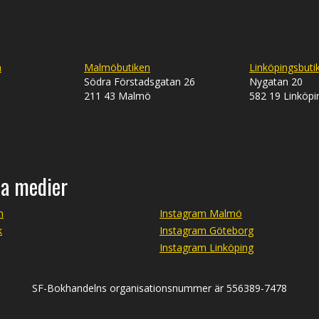
n
Malmöbutiken
Linköpingsbuti
Södra Förstadsgatan 26
Nygatan 20
211 43 Malmö
582 19 Linköpi
la medier
m
Instagram Malmö
k
Instagram Göteborg
Instagram Linköping
SF-Bokhandelns organisationsnummer är 556389-7478