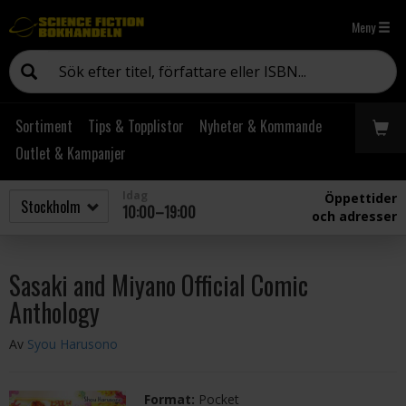
Meny
Sortiment
Tips & Topplistor
Nyheter & Kommande
Outlet & Kampanjer
Idag
Öppettider
10:00–19:00
och adresser
Sasaki and Miyano Official Comic
Anthology
Av
Syou Harusono
Format:
Pocket