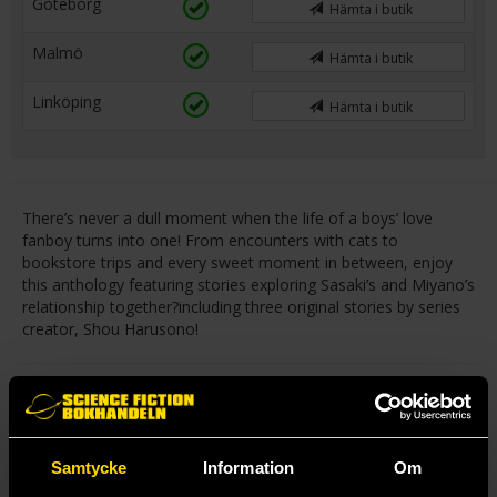
Göteborg
Hämta i butik
Malmö
Hämta i butik
Linköping
Hämta i butik
There’s never a dull moment when the life of a boys’ love
fanboy turns into one! From encounters with cats to
bookstore trips and every sweet moment in between, enjoy
this anthology featuring stories exploring Sasaki’s and Miyano’s
relationship together?including three original stories by series
creator, Shou Harusono!
Mer från Syou Harusono
Samtycke
Information
Om