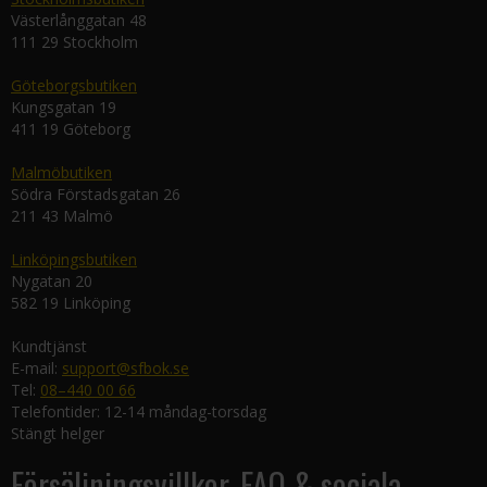
Västerlånggatan 48
111 29 Stockholm
Göteborgsbutiken
Kungsgatan 19
411 19 Göteborg
Malmöbutiken
Södra Förstadsgatan 26
211 43 Malmö
Linköpingsbutiken
Nygatan 20
582 19 Linköping
Kundtjänst
E-mail:
support@sfbok.se
Tel:
08–440 00 66
Telefontider: 12-14 måndag-torsdag
Stängt helger
Försäljningsvillkor, FAQ & sociala