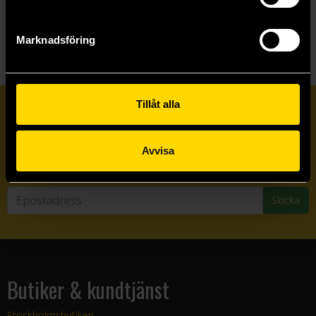
Visa allt
Marknadsföring
Tillåt alla
Prenumerera på vårt nyhetsbrev
Avvisa
Veckobrevet
Skicka
Butiker & kundtjänst
Stockholmsbutiken