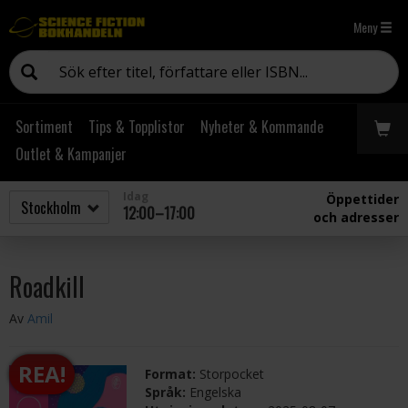
Meny
Sortiment
Tips & Topplistor
Nyheter & Kommande
Outlet & Kampanjer
Idag
Öppettider
12:00–17:00
och adresser
Roadkill
Av
Amil
REA!
Format:
Storpocket
Språk:
Engelska