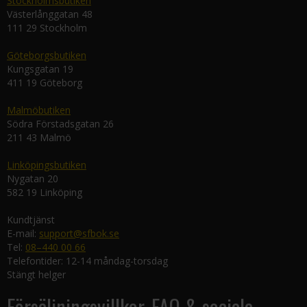
Stockholmsbutiken
Västerlånggatan 48
111 29 Stockholm
Göteborgsbutiken
Kungsgatan 19
411 19 Göteborg
Malmöbutiken
Södra Förstadsgatan 26
211 43 Malmö
Linköpingsbutiken
Nygatan 20
582 19 Linköping
Kundtjänst
E-mail:
support@sfbok.se
Tel:
08–440 00 66
Telefontider: 12-14 måndag-torsdag
Stängt helger
Försäljningsvillkor, FAQ & sociala