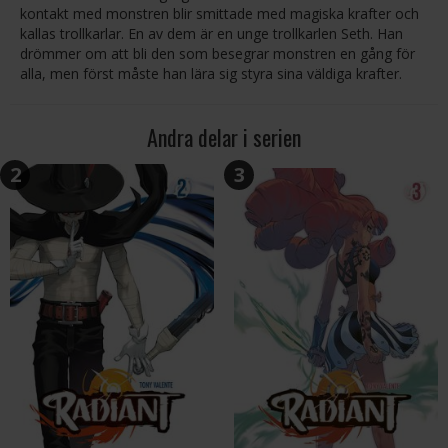
kontakt med monstren blir smittade med magiska krafter och
kallas trollkarlar. En av dem är en unge trollkarlen Seth. Han
drömmer om att bli den som besegrar monstren en gång för
alla, men först måste han lära sig styra sina väldiga krafter.
Andra delar i serien
2
3