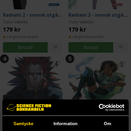
Radiant 2 - svensk utgåva
Radiant 3 - svensk utgåva
Tony Valente
Tony Valente
179 kr
179 kr
Längre leveranstid
Längre leveranstid
Beställ
Beställ
4
5
Samtycke
Information
Om