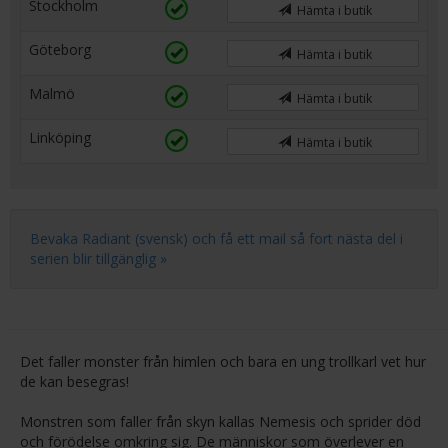
Stockholm
Hämta i butik
Göteborg
Hämta i butik
Malmö
Hämta i butik
Linköping
Hämta i butik
Bevaka Radiant (svensk) och få ett mail så fort nästa del i
serien blir tillgänglig »
Det faller monster från himlen och bara en ung trollkarl vet hur
de kan besegras!
Monstren som faller från skyn kallas Nemesis och sprider död
och förödelse omkring sig. De människor som överlever en