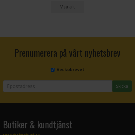
Visa allt
Prenumerera på vårt nyhetsbrev
Veckobrevet
Skicka
Butiker & kundtjänst