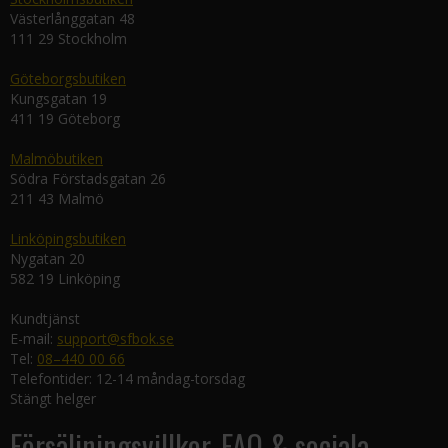
Västerlånggatan 48
111 29 Stockholm
Göteborgsbutiken
Kungsgatan 19
411 19 Göteborg
Malmöbutiken
Södra Förstadsgatan 26
211 43 Malmö
Linköpingsbutiken
Nygatan 20
582 19 Linköping
Kundtjänst
E-mail:
support@sfbok.se
Tel:
08–440 00 66
Telefontider: 12-14 måndag-torsdag
Stängt helger
Försäljningsvillkor, FAQ & sociala