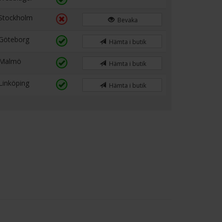
Stockholm
Bevaka
Göteborg
Hämta i butik
Malmö
Hämta i butik
Linköping
Hämta i butik