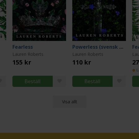
Fearless
Powerless (svensk utgåva)
Lauren Roberts
Lauren Roberts
Lau
155 kr
110 kr
27
L
Beställ
Beställ
Visa allt