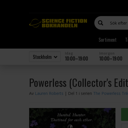
Sortiment
T
Idag
Imorgon
10:00–19:00
10:00–19:00
Powerless (Collector's Edit
Av
Lauren Roberts
| Del 1 i serien
The Powerless Tri