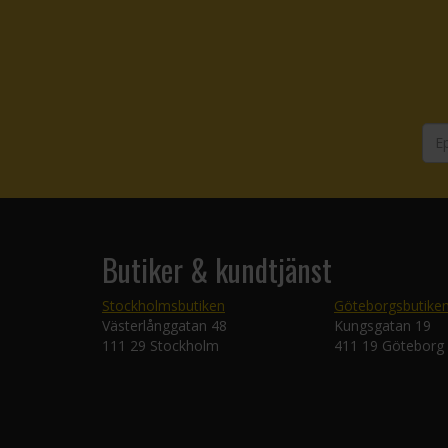
Butiker & kundtjänst
Stockholmsbutiken
Göteborgsbutike
Västerlånggatan 48
Kungsgatan 19
111 29 Stockholm
411 19 Göteborg