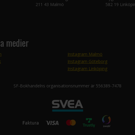
211 43 Malmö
582 19 Linköpi
la medier
m
Instagram Malmö
k
Instagram Göteborg
Instagram Linköping
SF-Bokhandelns organisationsnummer är 556389-7478