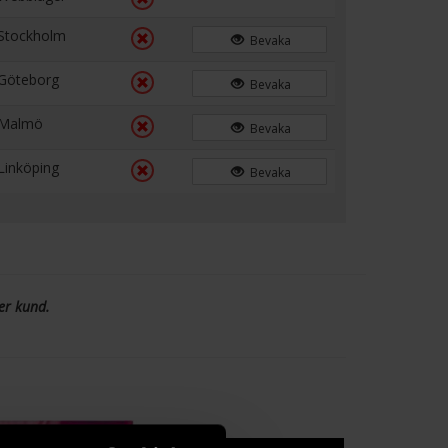
Stockholm
Bevaka
Göteborg
Bevaka
Malmö
Bevaka
Linköping
Bevaka
er kund.