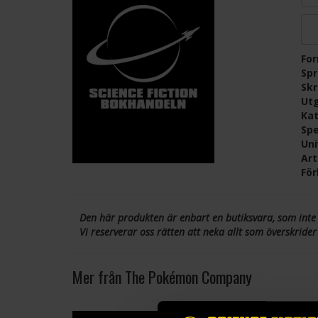
Fo
Sp
Skr
Ut
Kat
Spe
Un
Ar
För
Den här produkten är enbart en butiksvara, som inte
Vi reserverar oss rätten att neka allt som överskrider
Mer från The Pokémon Company