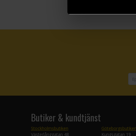
Butiker & kundtjänst
Stockholmsbutiken
Göteborgsbutike
Västerlånggatan 48
Kungsgatan 19