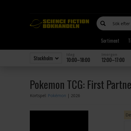
Sortiment
T
Idag
Imorgon
10:00–18:00
12:00–17:00
Pokemon TCG: First Partner
Kortspel:
Pokémon
| 2026
Den