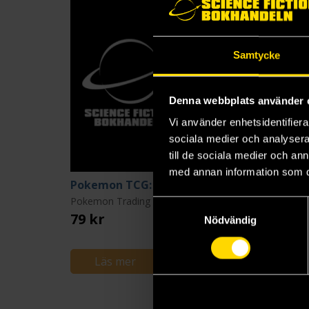
Samtycke
Denna webbplats använder 
Vi använder enhetsidentifierar
sociala medier och analysera 
till de sociala medier och a
med annan information som du 
Pokemon TCG: Pitch Black Booster
Pokemon Trading Card Game
Samtyckesval
79 kr
299 kr
Nödvändig
Läs mer
Läs mer