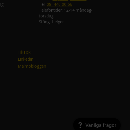
ng
Tel:
08–440 00 66
Telefontider: 12-14 måndag-
torsdag
Stängt helger
TikTok
LinkedIn
Malmöbloggen
Vanliga frågor