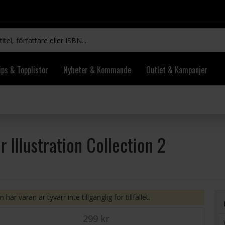
ips & Topplistor
Nyheter & Kommande
Outlet & Kampanjer
 Illustration Collection 2
 här varan är tyvärr inte tillgänglig för tillfället.
299 kr