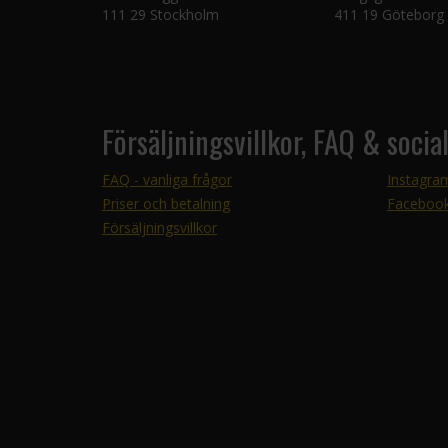
111 29 Stockholm
411 19 Göteborg
Försäljningsvillkor, FAQ & socia
FAQ - vanliga frågor
Instagra
Priser och betalning
Faceboo
Försäljningsvillkor