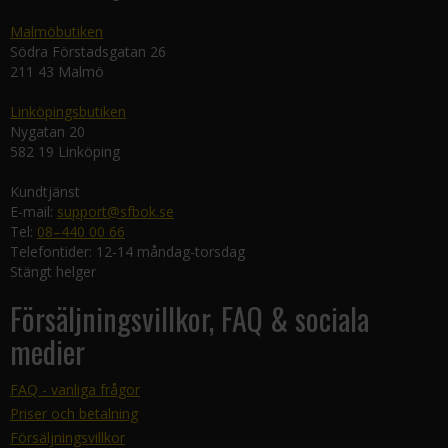
Malmöbutiken
Södra Förstadsgatan 26
211 43 Malmö
Linköpingsbutiken
Nygatan 20
582 19 Linköping
Kundtjänst
E-mail:
support@sfbok.se
Tel:
08–440 00 66
Telefontider: 12-14 måndag-torsdag
Stängt helger
Försäljningsvillkor, FAQ & sociala
medier
FAQ - vanliga frågor
Priser och betalning
Försäljningsvillkor