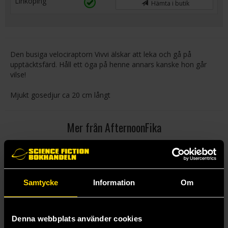
Linköping
Hämta i butik
Den busiga velociraptorn Vivvi älskar att leka och gå på
upptäcktsfärd. Håll ett öga på henne annars kanske hon går
vilse!
Mjukt gosedjur ca 20 cm långt
Mer från AfternoonFika
Samtycke
Information
Om
Denna webbplats använder cookies