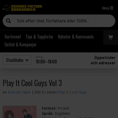
Meny
Sortiment
Tips & Topplistor
Nyheter & Kommande
Outlet & Kampanjer
Idag
Öppettider
10:00–18:00
och adresser
Play It Cool Guys Vol 3
Av
Kokone Nata
| Del 3 i serien
Play It Cool Guys
Format:
Pocket
Språk:
Engelska