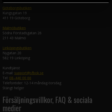
Göteborgsbutiken
Kungsgatan 19
411 19 Göteborg
Malmöbutiken
Södra Förstadsgatan 26
211 43 Malmö
Linköpingsbutiken
Nygatan 20
582 19 Linköping
Kundtjänst
E-mail:
support@sfbok.se
Tel:
08–440 00 66
Telefontider: 12-14 måndag-torsdag
Stängt helger
Försäljningsvillkor, FAQ & sociala
medier