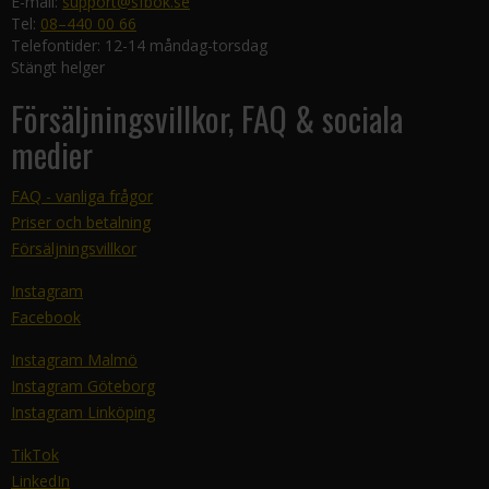
E-mail:
support@sfbok.se
Tel:
08–440 00 66
Telefontider: 12-14 måndag-torsdag
Stängt helger
Försäljningsvillkor, FAQ & sociala
medier
FAQ - vanliga frågor
Priser och betalning
Försäljningsvillkor
Instagram
Facebook
Instagram Malmö
Instagram Göteborg
Instagram Linköping
TikTok
LinkedIn