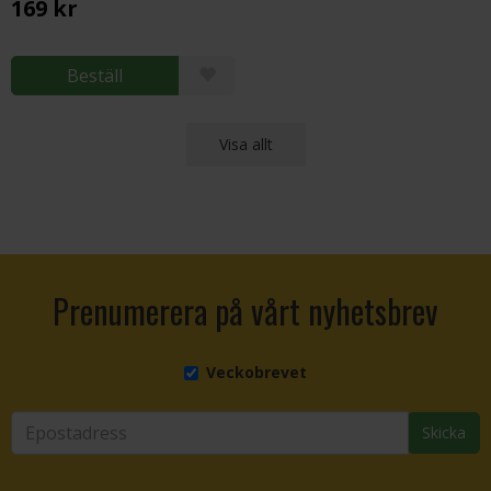
169 kr
Beställ
Visa allt
Prenumerera på vårt nyhetsbrev
Veckobrevet
Skicka