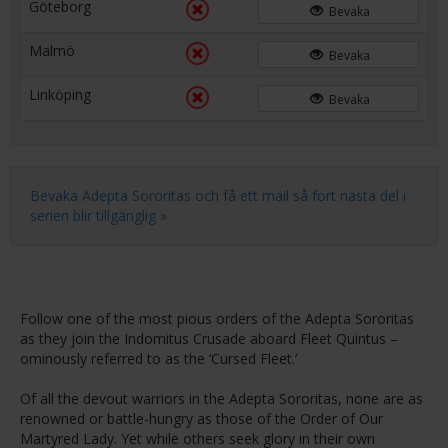
Göteborg
Bevaka
Malmö
Bevaka
Linköping
Bevaka
Bevaka Adepta Sororitas och få ett mail så fort nästa del i
serien blir tillgänglig »
Follow one of the most pious orders of the Adepta Sororitas
as they join the Indomitus Crusade aboard Fleet Quintus –
ominously referred to as the ‘Cursed Fleet.’
Of all the devout warriors in the Adepta Sororitas, none are as
renowned or battle-hungry as those of the Order of Our
Martyred Lady. Yet while others seek glory in their own