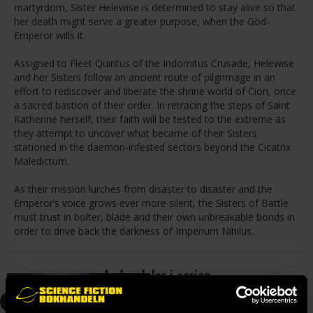
martyrdom, Sister Helewise is determined to stay alive so that
her death might serve a greater purpose, when the God-
Emperor wills it.
Assigned to Fleet Quintus of the Indomitus Crusade, Helewise
and her Sisters follow an ancient route of pilgrimage in an
effort to rediscover and liberate the shrine world of Cion, once
a sacred bastion of their order. In retracing the steps of Saint
Katherine herself, their faith will be tested to the extreme as
they attempt to uncover what became of their Sisters
stationed in the daemon-infested sectors beyond the Cicatrix
Maledictum.
As their mission lurches from disaster to disaster and the
Emperor’s voice grows ever more silent, the Sisters of Battle
must trust in bolter, blade and their own unbreakable bonds in
order to drive back the darkness of Imperium Nihilus.
Andra delar i serien
4