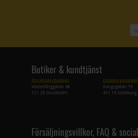
Butiker & kundtjänst
Stockholmsbutiken
Göteborgsbutike
Västerlånggatan 48
Kungsgatan 19
111 29 Stockholm
411 19 Göteborg
Försäljningsvillkor, FAQ & socia