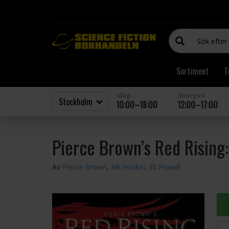
Sortiment
T
Idag
Imorgon
10:00–18:00
12:00–17:00
Pierce Brown’s Red Rising
Av
Pierce Brown
,
Rik Hoskin
,
Eli Powell