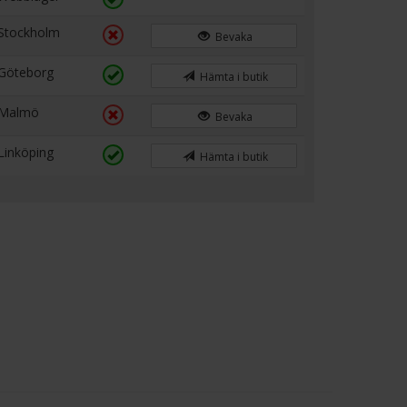
Stockholm
Bevaka
Göteborg
Hämta i butik
Malmö
Bevaka
Linköping
Hämta i butik