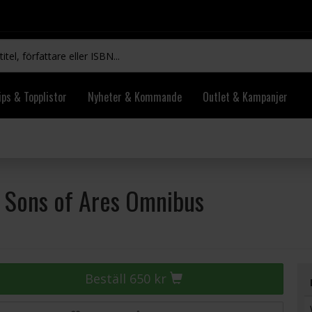
ips & Topplistor
Nyheter & Kommande
Outlet & Kampanjer
: Sons of Ares Omnibus
Beställ 650 kr