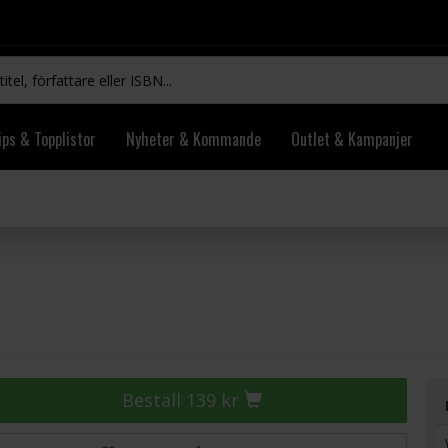
ips & Topplistor
Nyheter & Kommande
Outlet & Kampanjer
Beställ 139 kr