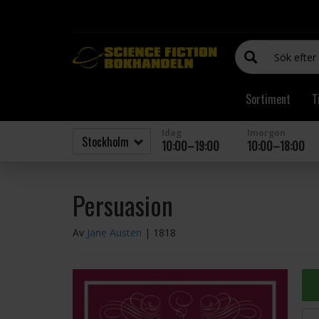
Sortiment
T
Idag
Imorgon
10:00–19:00
10:00–18:00
Persuasion
Av
Jane Austen
| 1818