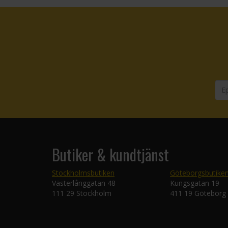
Butiker & kundtjänst
Stockholmsbutiken
Göteborgsbutike
Västerlånggatan 48
Kungsgatan 19
111 29 Stockholm
411 19 Göteborg