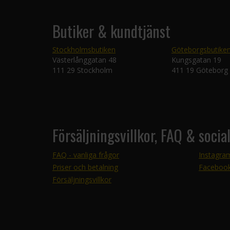
Butiker & kundtjänst
Stockholmsbutiken
Göteborgsbutike
Västerlånggatan 48
Kungsgatan 19
111 29 Stockholm
411 19 Göteborg
Försäljningsvillkor, FAQ & socia
FAQ - vanliga frågor
Instagra
Priser och betalning
Faceboo
Försäljningsvillkor