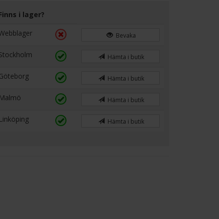
Finns i lager?
Webblager
Bevaka
Stockholm
Hämta i butik
Göteborg
Hämta i butik
Malmö
Hämta i butik
Linköping
Hämta i butik