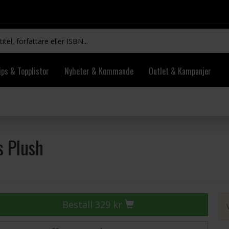
ips & Topplistor
Nyheter & Kommande
Outlet & Kampanjer
s Plush
Beställ 329 kr