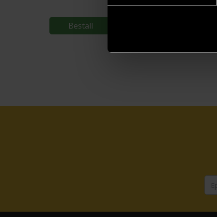
Beställ
Beställ