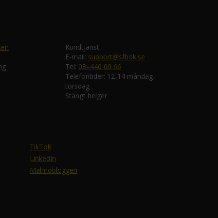
ken
Kundtjänst
E-mail:
support@sfbok.se
ng
Tel:
08–440 00 66
Telefontider: 12-14 måndag-
torsdag
Stängt helger
TikTok
LinkedIn
Malmöbloggen