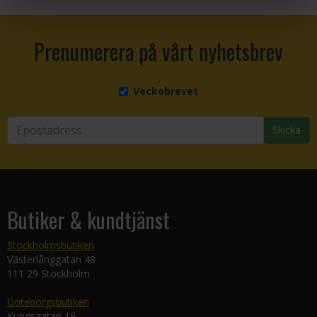
Prenumerera på vårt nyhetsbrev
Veckobrevet
Skicka
Butiker & kundtjänst
Stockholmsbutiken
Västerlånggatan 48
111 29 Stockholm
Göteborgsbutiken
Kungsgatan 19