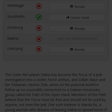
Webblager
Bevaka
Stockholm
Hämta i butik
Göteborg
Bevaka
Malmö
Ingår inte i butikens sortiment
Linköping
Bevaka
The Outer Rim planet Dalna has become the focus of a Jedi
investigation into a stolen Force artifact, and Zallah Macri and
her Padawan, Kevmo Zink, arrive on the pastoral world to
follow up on a possible connection to a Dalnan missionary
group called the Path of the Open Hand. Members of the Path
believe that the Force must be free and should not be used by
anyone, not even the Jedi. One such believer is Marda Ro, a
young woman who dreams of leaving Dalna to spread word of