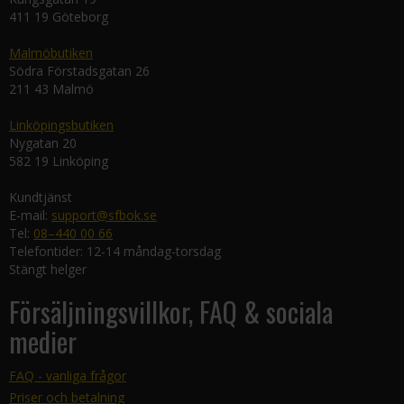
411 19 Göteborg
Malmöbutiken
Södra Förstadsgatan 26
211 43 Malmö
Linköpingsbutiken
Nygatan 20
582 19 Linköping
Kundtjänst
E-mail:
support@sfbok.se
Tel:
08–440 00 66
Telefontider: 12-14 måndag-torsdag
Stängt helger
Försäljningsvillkor, FAQ & sociala
medier
FAQ - vanliga frågor
Priser och betalning