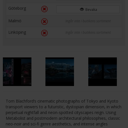
Göteborg
Bevaka
Malmö
Ingår inte i butikens sortiment
Linköping
Ingår inte i butikens sortiment
Tom Blachford’s cinematic photographs of Tokyo and Kyoto
transport viewers to a futuristic, dystopian dimension, in which
perpetual nightfall and neon-spotted cityscapes reign. Using
Metabolist and postmodern architectural philosophies, classic
neo-noir and sci-fi genre aesthetics, and intense angles