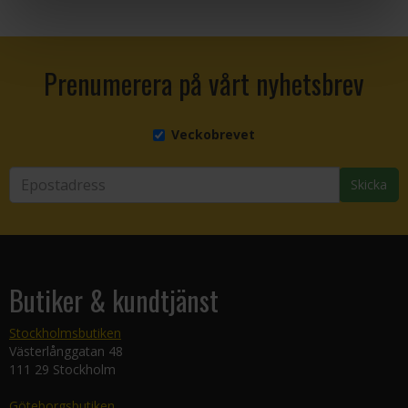
Prenumerera på vårt nyhetsbrev
Veckobrevet
Skicka
Butiker & kundtjänst
Stockholmsbutiken
Västerlånggatan 48
111 29 Stockholm
Göteborgsbutiken