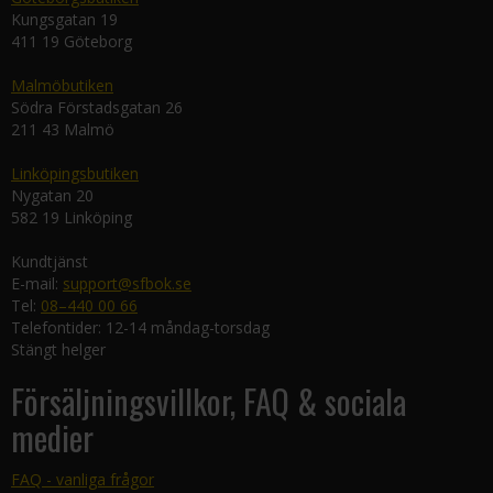
Kungsgatan 19
411 19 Göteborg
Malmöbutiken
Södra Förstadsgatan 26
211 43 Malmö
Linköpingsbutiken
Nygatan 20
582 19 Linköping
Kundtjänst
E-mail:
support@sfbok.se
Tel:
08–440 00 66
Telefontider: 12-14 måndag-torsdag
Stängt helger
Försäljningsvillkor, FAQ & sociala
medier
FAQ - vanliga frågor