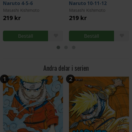
Naruto 4-5-6
Naruto 10-11-12
Masashi Kishimoto
Masashi Kishimoto
219 kr
219 kr
Beställ
Beställ
Andra delar i serien
1
2