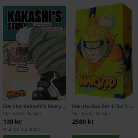
Naruto: Kakashi's Story Novel: The Sixth Hokage and the Failed Prince
Naruto Box Set 1: Vol 1-27
Masashi Kishimoto
Masashi Kishimoto
139 kr
2580 kr
Längre leveranstid