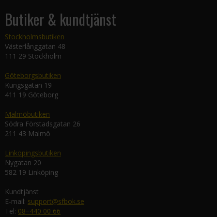
Butiker & kundtjänst
Stockholmsbutiken
Västerlånggatan 48
111 29 Stockholm
Göteborgsbutiken
Kungsgatan 19
411 19 Göteborg
Malmöbutiken
Södra Förstadsgatan 26
211 43 Malmö
Linköpingsbutiken
Nygatan 20
582 19 Linköping
Kundtjänst
E-mail:
support@sfbok.se
Tel:
08–440 00 66