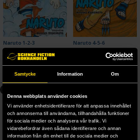
Naruto 1-2-3
Naruto 4-5-6
Masashi Kishimoto
Masashi Kishimoto
219 kr
219 kr
Samtycke
Information
Om
Beställ
Beställ
4
5
Denna webbplats använder cookies
Vi använder enhetsidentifierare för att anpassa innehållet
och annonserna till användarna, tillhandahålla funktioner
för sociala medier och analysera vår trafik. Vi
vidarebefordrar även sådana identifierare och annan
information från din enhet till de sociala medier och