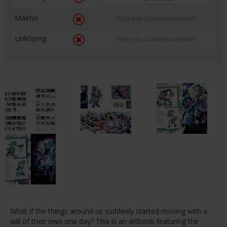
Malmö
Ingår inte i butikens sortiment
Linköping
Ingår inte i butikens sortiment
What if the things around us suddenly started moving with a
will of their own one day? This is an artbook featuring the