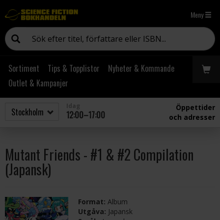
Meny
Sortiment
Tips & Topplistor
Nyheter & Kommande
Outlet & Kampanjer
Idag
Öppettider
12:00–17:00
och adresser
Mutant Friends - #1 & #2 Compilation
(Japansk)
Format:
Album
Utgåva:
Japansk