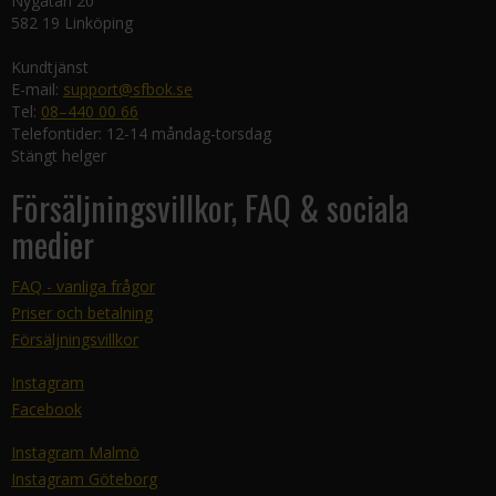
Nygatan 20
582 19 Linköping
Kundtjänst
E-mail:
support@sfbok.se
Tel:
08–440 00 66
Telefontider: 12-14 måndag-torsdag
Stängt helger
Försäljningsvillkor, FAQ & sociala
medier
FAQ - vanliga frågor
Priser och betalning
Försäljningsvillkor
Instagram
Facebook
Instagram Malmö
Instagram Göteborg