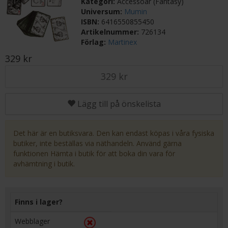
Kategori:
Accessoar (Fantasy)
Universum:
Mumin
ISBN:
6416550855450
Artikelnummer:
726134
Förlag:
Martinex
329 kr
329 kr
Lägg till på önskelista
Det här är en butiksvara. Den kan endast köpas i våra fysiska
butiker, inte beställas via näthandeln. Använd gärna
funktionen Hämta i butik för att boka din vara för
avhämtning i butik.
Finns i lager?
Webblager