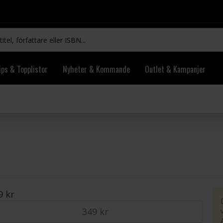
ips & Topplistor
Nyheter & Kommande
Outlet & Kampanjer
9 kr
349 kr