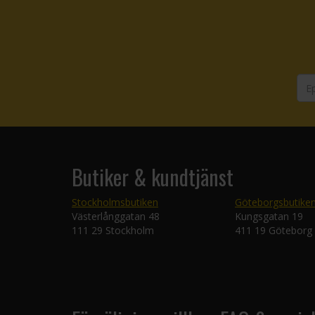
Butiker & kundtjänst
Stockholmsbutiken
Göteborgsbutike
Västerlånggatan 48
Kungsgatan 19
111 29 Stockholm
411 19 Göteborg