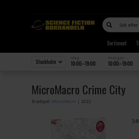
Sortiment
T
Idag
Imorgon
10:00–19:00
10:00–19:00
MicroMacro Crime City
Brädspel:
MicroMacro
| 2022
34