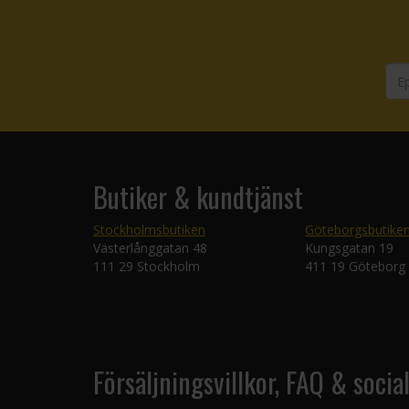
Butiker & kundtjänst
Stockholmsbutiken
Göteborgsbutike
Västerlånggatan 48
Kungsgatan 19
111 29 Stockholm
411 19 Göteborg
Försäljningsvillkor, FAQ & socia