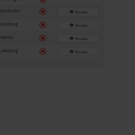
Stockholm
Bevaka
Göteborg
Bevaka
Malmö
Bevaka
Linköping
Bevaka