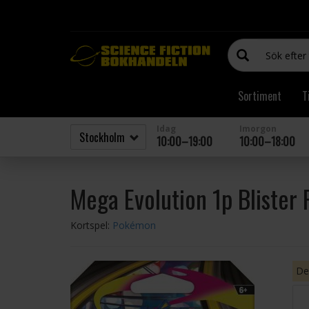
Sortiment
T
Idag
Imorgon
10:00–19:00
10:00–18:00
Mega Evolution 1p Blister 
Kortspel:
Pokémon
Den