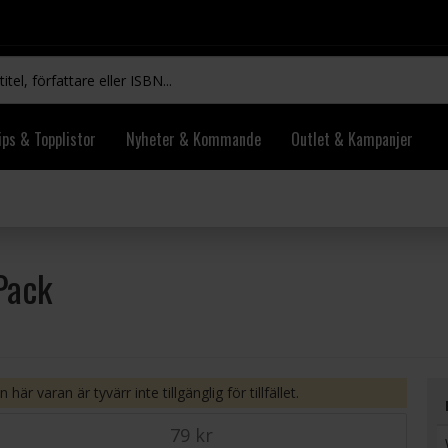
ips & Topplistor
Nyheter & Kommande
Outlet & Kampanjer
Pack
 här varan är tyvärr inte tillgänglig för tillfället.
79 kr