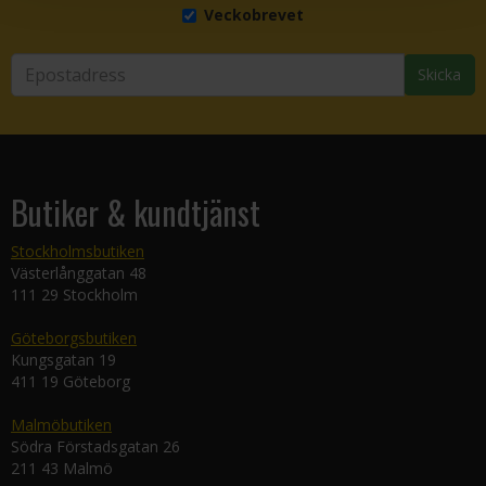
Veckobrevet
Skicka
Butiker & kundtjänst
Stockholmsbutiken
Västerlånggatan 48
111 29 Stockholm
Göteborgsbutiken
Kungsgatan 19
411 19 Göteborg
Malmöbutiken
Södra Förstadsgatan 26
211 43 Malmö