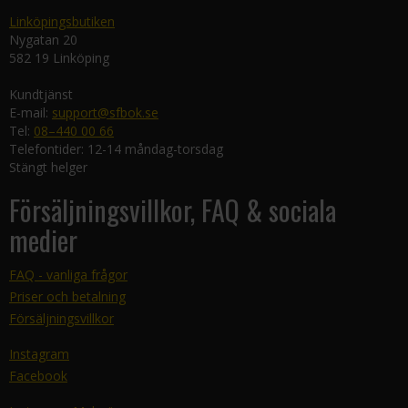
Linköpingsbutiken
Nygatan 20
582 19 Linköping
Kundtjänst
E-mail:
support@sfbok.se
Tel:
08–440 00 66
Telefontider: 12-14 måndag-torsdag
Stängt helger
Försäljningsvillkor, FAQ & sociala
medier
FAQ - vanliga frågor
Priser och betalning
Försäljningsvillkor
Instagram
Facebook