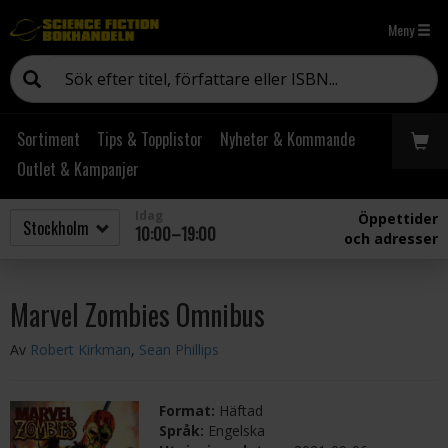
Meny
Sortiment
Tips & Topplistor
Nyheter & Kommande
Outlet & Kampanjer
Idag
Öppettider
10:00–19:00
och adresser
Marvel Zombies Omnibus
Av
Robert Kirkman
,
Sean Phillips
Format:
Häftad
Språk:
Engelska