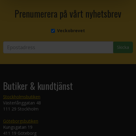
Prenumerera på vårt nyhetsbrev
Veckobrevet
Skicka
Butiker & kundtjänst
Stockholmsbutiken
Västerlånggatan 48
111 29 Stockholm
Göteborgsbutiken
Kungsgatan 19
411 19 Göteborg