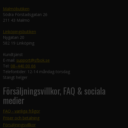
Malmöbutiken
Södra Förstadsgatan 26
211 43 Malmö
Linköpingsbutiken
Nygatan 20
582 19 Linköping
Kundtjänst
E-mail:
support@sfbok.se
Tel:
08–440 00 66
Telefontider: 12-14 måndag-torsdag
Stängt helger
Försäljningsvillkor, FAQ & sociala
medier
FAQ - vanliga frågor
Priser och betalning
Försäljningsvillkor