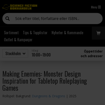
Meny
Sortiment
Tips & Topplistor
Nyheter & Kommande
Outlet & Kampanjer
Idag
Öppettider
10:00–19:00
och adresser
Making Enemies: Monster Design
Inspiration for Tabletop Roleplaying
Games
Rollspel: Bakgrund:
Dungeons & Dragons
| 2025