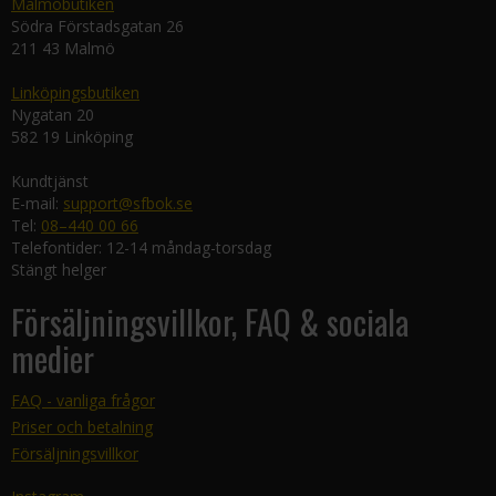
Malmöbutiken
Södra Förstadsgatan 26
211 43 Malmö
Linköpingsbutiken
Nygatan 20
582 19 Linköping
Kundtjänst
E-mail:
support@sfbok.se
Tel:
08–440 00 66
Telefontider: 12-14 måndag-torsdag
Stängt helger
Försäljningsvillkor, FAQ & sociala
medier
FAQ - vanliga frågor
Priser och betalning
Försäljningsvillkor