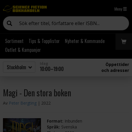
Meny
Sortiment
Tips & Topplistor
Nyheter & Kommande
Outlet & Kampanjer
Idag
Öppettider
10:00–19:00
och adresser
Magi - Den stora boken
Av
Peter Bergting
| 2022
Format:
Inbunden
Språk:
Svenska