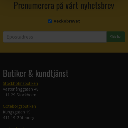
Prenumerera på vårt nyhetsbrev
Veckobrevet
Skicka
Butiker & kundtjänst
Stockholmsbutiken
Västerlånggatan 48
111 29 Stockholm
Göteborgsbutiken
Kungsgatan 19
411 19 Göteborg