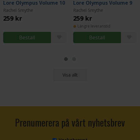
Lore Olympus Volume 10
Lore Olympus Volume 9
Rachel Smythe
Rachel Smythe
259 kr
259 kr
Längre leveranstid
Beställ
Beställ
Visa allt
Prenumerera på vårt nyhetsbrev
Veckobrevet