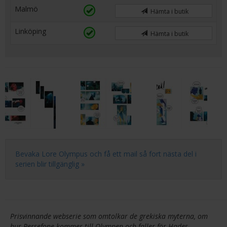
Malmö
Hämta i butik
Linköping
Hämta i butik
Bevaka Lore Olympus och få ett mail så fort nästa del i
serien blir tillgänglig »
Prisvinnande webserie som omtolkar de grekiska myterna, om
hur Persefone kommer till Olympen och faller för Hades.