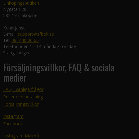
Linköpingsbutiken
Nygatan 20
582 19 Linköping
Kundtjänst
E-mail:
support@sfbok.se
Tel:
08–440 00 66
Telefontider: 12-14 måndag-torsdag
Stängt helger
Försäljningsvillkor, FAQ & sociala
medier
FAQ - vanliga frågor
Priser och betalning
Försäljningsvillkor
Instagram
Facebook
Instagram Malmö