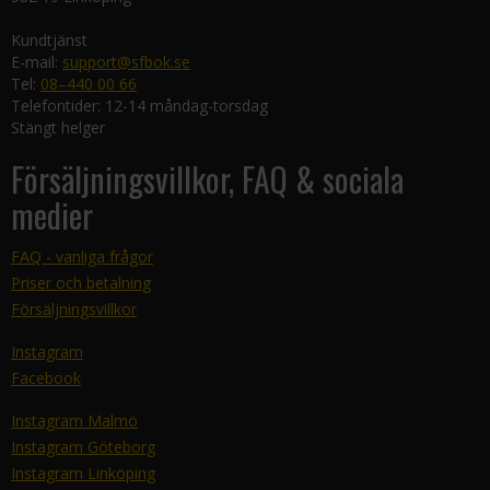
Kundtjänst
E-mail:
support@sfbok.se
Tel:
08–440 00 66
Telefontider: 12-14 måndag-torsdag
Stängt helger
Försäljningsvillkor, FAQ & sociala
medier
FAQ - vanliga frågor
Priser och betalning
Försäljningsvillkor
Instagram
Facebook
Instagram Malmö
Instagram Göteborg
Instagram Linköping