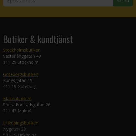
Skicka
Butiker & kundtjänst
Stockholmsbutiken
Västerlånggatan 48
111 29 Stockholm
Göteborgsbutiken
Kungsgatan 19
411 19 Göteborg
Malmöbutiken
Södra Förstadsgatan 26
211 43 Malmö
Linköpingsbutiken
Nygatan 20
582 19 Linköping