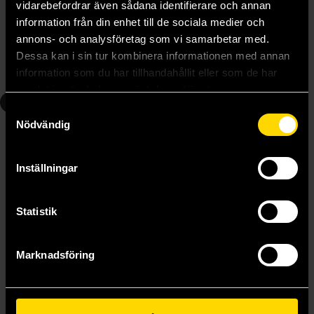
vidarebefordrar även sådana identifierare och annan
Cuttlefish That Loves Diving
Cuttlefish That Loves Diving
information från din enhet till de sociala medier och
235 kr
235 kr
annons- och analysföretag som vi samarbetar med.
Dessa kan i sin tur kombinera informationen med annan
information som du har tillhandahållit eller som de har
Beställ
Beställ
samlat in när du har använt deras tjänster.
4
Samtyckesval
Nödvändig
Inställningar
Statistik
Marknadsföring