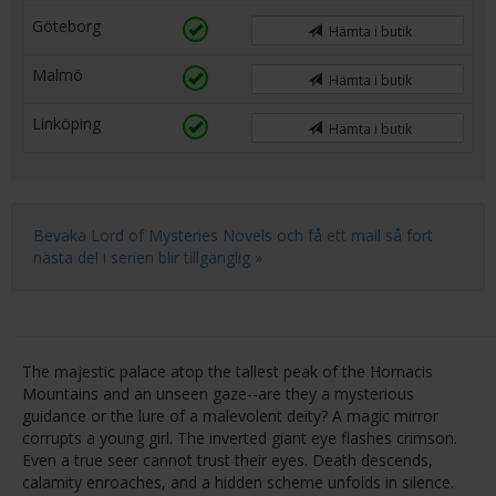
Göteborg
Hämta i butik
Malmö
Hämta i butik
Linköping
Hämta i butik
Bevaka Lord of Mysteries Novels och få ett mail så fort
nästa del i serien blir tillgänglig »
The majestic palace atop the tallest peak of the Hornacis
Mountains and an unseen gaze--are they a mysterious
guidance or the lure of a malevolent deity? A magic mirror
corrupts a young girl. The inverted giant eye flashes crimson.
Even a true seer cannot trust their eyes. Death descends,
calamity enroaches, and a hidden scheme unfolds in silence.