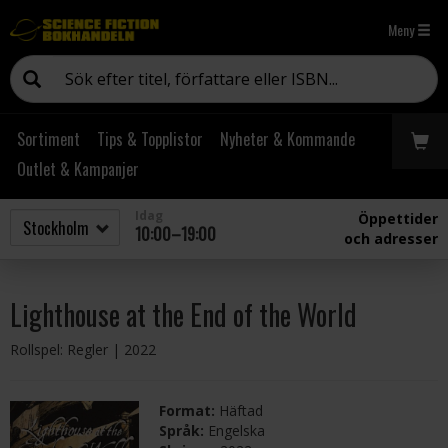
Meny
Sortiment
Tips & Topplistor
Nyheter & Kommande
Outlet & Kampanjer
Idag
Öppettider
10:00–19:00
och adresser
Lighthouse at the End of the World
Rollspel: Regler
| 2022
Format:
Häftad
Språk:
Engelska