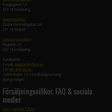
Kungsgatan 19
411 19 Göteborg
Malmöbutiken
Södra Förstadsgatan 26
211 43 Malmö
Linköpingsbutiken
Nygatan 20
582 19 Linköping
Kundtjänst
E-mail:
support@sfbok.se
Tel:
08–440 00 66
Telefontider: 12-14 måndag-torsdag
Stängt helger
Försäljningsvillkor, FAQ & sociala
medier
FAQ - vanliga frågor