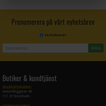
Prenumerera på vårt nyhetsbrev
Veckobrevet
Skicka
Butiker & kundtjänst
Stockholmsbutiken
Västerlånggatan 48
111 29 Stockholm
Göteborgsbutiken