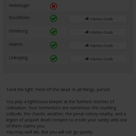
Webblager
Stockholm
Hämta i butik
Göteborg
Hämta i butik
Malmö
Hämta i butik
Linköping
Hämta i butik
Tend the light. Fend off the dead. In all things, persist.
You play a lighthouse keeper at the furthest reaches of
civilization. Your tormentors are numerous: the crushing
solitude, the chaotic weather, the penal colony nearby, and a
legion of unquiet dead conspire to erode your sanity until one
of them claims you.
You may well die. But you will not go quietly.