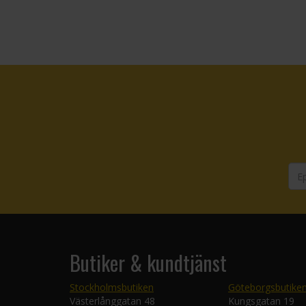
Butiker & kundtjänst
Stockholmsbutiken
Göteborgsbutike
Västerlånggatan 48
Kungsgatan 19