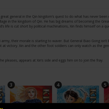
a great general in the Qin kingdom’s quest to do what has never been
illage in the kingdom of Qin. He has big dreams of becoming the Grea
 life is cut short by political machinations, Xin finds himself on a qu
rmy, their morale is starting to waver. But General Biao Gong isn’t 
t at victory. Xin and the other foot soldiers can only watch as the gen
he pleases, appears at Xin’s side and eggs him on to join the fray.
3
4
5