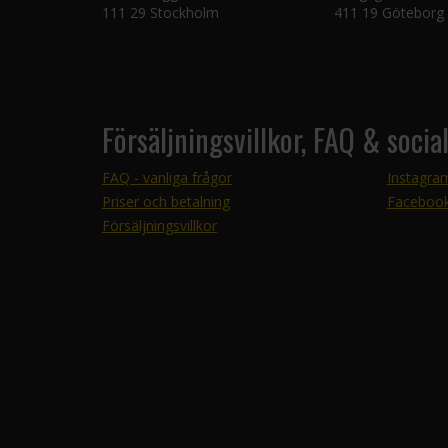
111 29 Stockholm
411 19 Göteborg
Försäljningsvillkor, FAQ & socia
FAQ - vanliga frågor
Instagra
Priser och betalning
Faceboo
Försäljningsvillkor