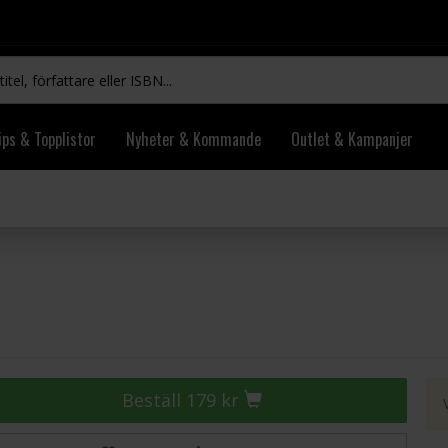
ips & Topplistor
Nyheter & Kommande
Outlet & Kampanjer
Beställ 179 kr