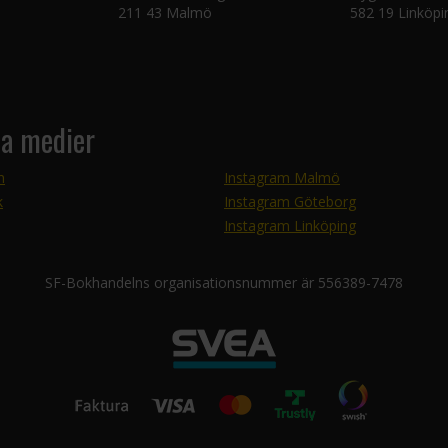
211 43 Malmö
582 19 Linköpi
la medier
m
Instagram Malmö
k
Instagram Göteborg
Instagram Linköping
SF-Bokhandelns organisationsnummer är 556389-7478