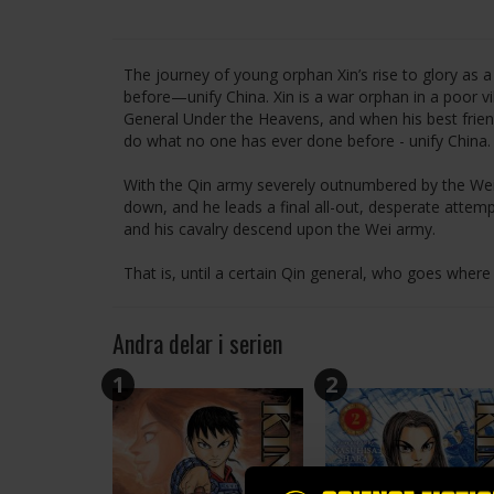
The journey of young orphan Xin’s rise to glory as 
before—unify China. Xin is a war orphan in a poor v
General Under the Heavens, and when his best friend’s
do what no one has ever done before - unify China.
With the Qin army severely outnumbered by the Wei a
down, and he leads a final all-out, desperate attemp
and his cavalry descend upon the Wei army.
That is, until a certain Qin general, who goes where 
Andra delar i serien
1
2