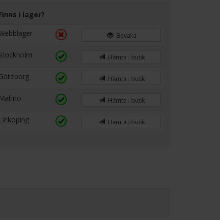
Finns i lager?
Webblager
Bevaka
Stockholm
Hämta i butik
Göteborg
Hämta i butik
Malmö
Hämta i butik
Linköping
Hämta i butik