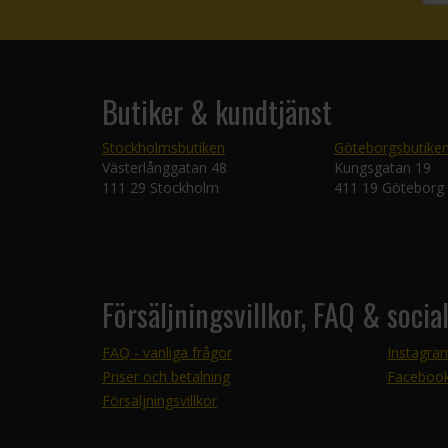
Butiker & kundtjänst
Stockholmsbutiken
Göteborgsbutike
Västerlånggatan 48
Kungsgatan 19
111 29 Stockholm
411 19 Göteborg
Försäljningsvillkor, FAQ & socia
FAQ - vanliga frågor
Instagra
Priser och betalning
Faceboo
Försäljningsvillkor