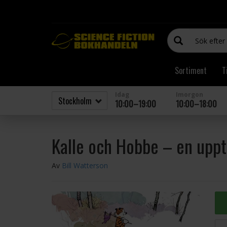
Sortiment
T
Idag
Imorgon
10:00–19:00
10:00–18:00
Kalle och Hobbe – en uppt
Av
Bill Watterson