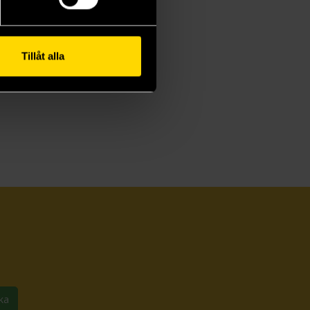
Tillåt alla
ka