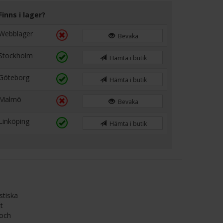
Finns i lager?
Webblager
Bevaka
Stockholm
Hämta i butik
Göteborg
Hämta i butik
Malmö
Bevaka
Linköping
Hämta i butik
stiska
t
 och