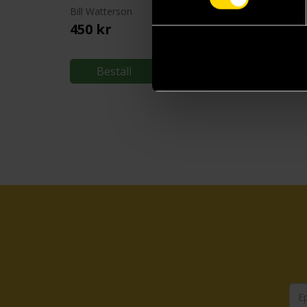
Bill Watterson
Bill Watterson
450 kr
229 kr
Beställ
Beställ