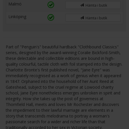
Malmö
Hämta i butik
Linköping
Hämta i butik
Part of "Penguin's" beautiful hardback "Clothbound Classics"
series, designed by the award-winning Coralie Bickford-Smith,
these delectable and collectible editions are bound in high-
quality colourful, tactile cloth with foil stamped into the design.
Charlotte Bronte's first published novel, "Jane Eyre" was
immediately recognised as a work of genius when it appeared
in 1847. Orphaned into the household of her Aunt Reed at
Gateshead, subject to the cruel regime at Lowood charity
school, Jane Eyre nonetheless emerges unbroken in spirit and
integrity. How she takes up the post of governess at
Thornfield Hall, meets and loves Mr Rochester and discovers
the impediment to their lawful marriage are elements in a
story that transcends melodrama to portray a woman's
passionate search for a wider and richer life than that
traditionally accorded to her sex in Victorian society.