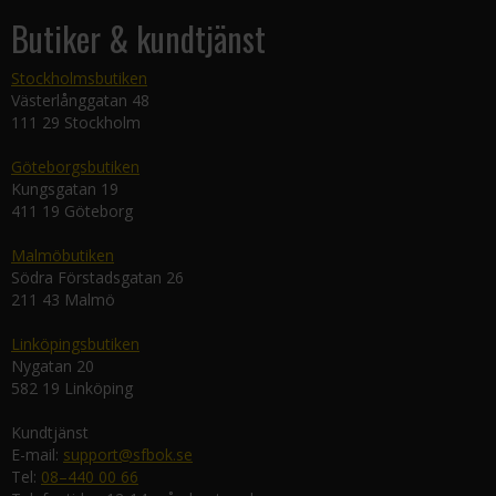
Butiker & kundtjänst
Stockholmsbutiken
Västerlånggatan 48
111 29 Stockholm
Göteborgsbutiken
Kungsgatan 19
411 19 Göteborg
Malmöbutiken
Södra Förstadsgatan 26
211 43 Malmö
Linköpingsbutiken
Nygatan 20
582 19 Linköping
Kundtjänst
E-mail:
support@sfbok.se
Tel:
08–440 00 66