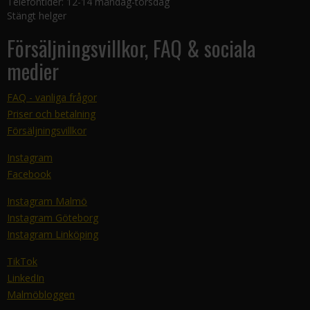
Telefontider: 12-14 måndag-torsdag
Stängt helger
Försäljningsvillkor, FAQ & sociala
medier
FAQ - vanliga frågor
Priser och betalning
Försäljningsvillkor
Instagram
Facebook
Instagram Malmö
Instagram Göteborg
Instagram Linköping
TikTok
LinkedIn
Malmöbloggen