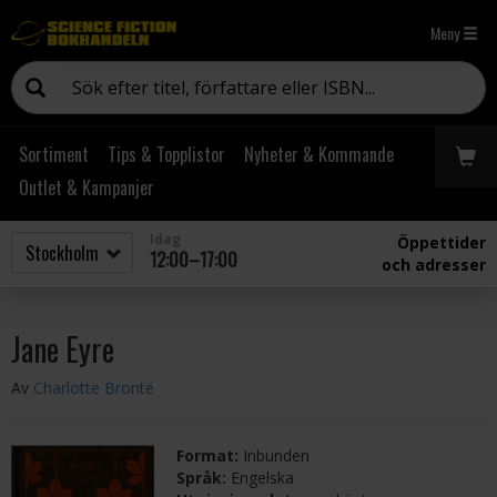
Meny
Sortiment
Tips & Topplistor
Nyheter & Kommande
Outlet & Kampanjer
Idag
Öppettider
12:00–17:00
och adresser
Jane Eyre
Av
Charlotte Brontë
Format:
Inbunden
Språk:
Engelska