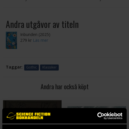
Andra utgåvor av titeln
Inbunden (2025)
279 kr
Läs mer
Taggar:
Gothic
Klassiker
Andra har också köpt