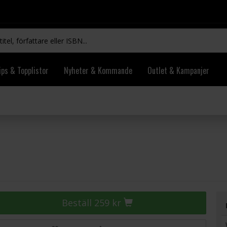
ips & Topplistor
Nyheter & Kommande
Outlet & Kampanjer
Beställ 259 kr