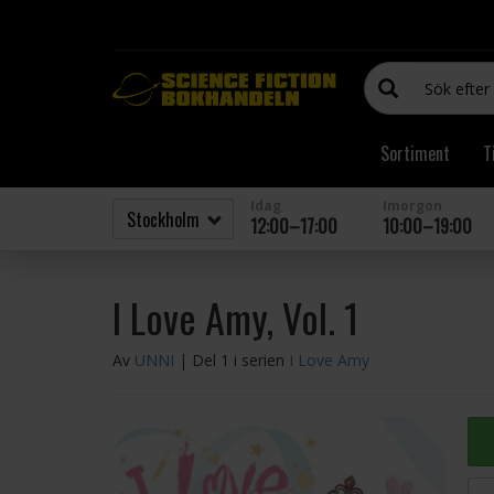
Sortiment
T
Idag
Imorgon
12:00–17:00
10:00–19:00
I Love Amy, Vol. 1
Av
UNNI
| Del 1 i serien
I Love Amy