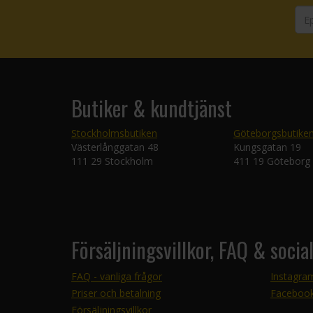
Butiker & kundtjänst
Stockholmsbutiken
Göteborgsbutike
Västerlånggatan 48
Kungsgatan 19
111 29 Stockholm
411 19 Göteborg
Försäljningsvillkor, FAQ & socia
FAQ - vanliga frågor
Instagra
Priser och betalning
Faceboo
Försäljningsvillkor