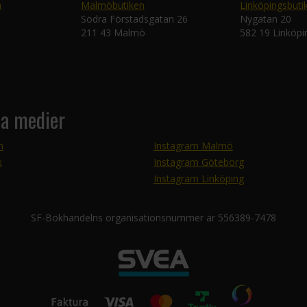
n
Malmöbutiken
Linköpingsbuti
Södra Förstadsgatan 26
Nygatan 20
211 43 Malmö
582 19 Linköpi
la medier
m
Instagram Malmö
k
Instagram Göteborg
Instagram Linköping
SF-Bokhandelns organisationsnummer är 556389-7478