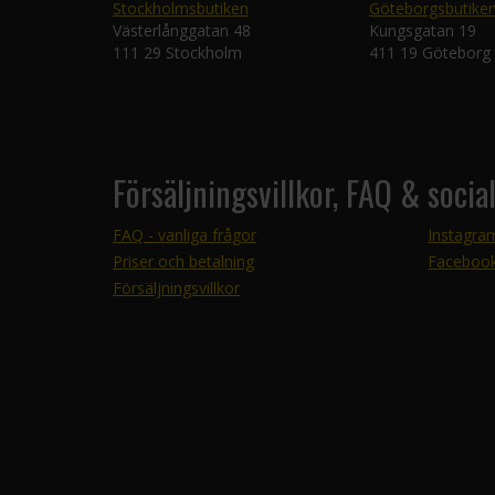
Stockholmsbutiken
Göteborgsbutike
Västerlånggatan 48
Kungsgatan 19
111 29 Stockholm
411 19 Göteborg
Försäljningsvillkor, FAQ & socia
FAQ - vanliga frågor
Instagra
Priser och betalning
Faceboo
Försäljningsvillkor