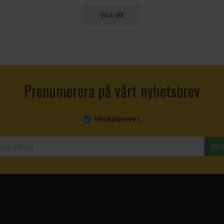
Visa allt
Prenumerera på vårt nyhetsbrev
Veckobrevet
Skic