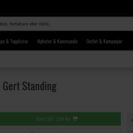
ips & Topplistor
Nyheter & Kommande
Outlet & Kampanjer
t Gert Standing
Beställ 239 kr