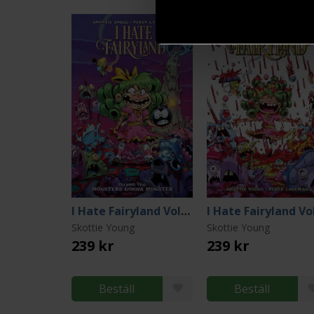
I Hate Fairyland Volume 10
Skottie Young
Skottie Young
239 kr
239 kr
Beställ
Beställ