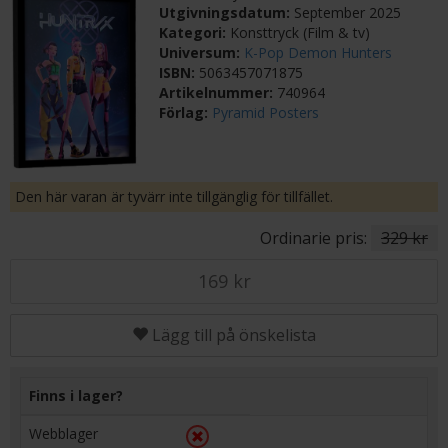
Utgivningsdatum:
September 2025
Kategori:
Konsttryck (Film & tv)
Universum:
K-Pop Demon Hunters
ISBN:
5063457071875
Artikelnummer:
740964
Förlag:
Pyramid Posters
Den här varan är tyvärr inte tillgänglig för tillfället.
Ordinarie pris:
329 kr
169 kr
Lägg till på önskelista
Finns i lager?
Webblager