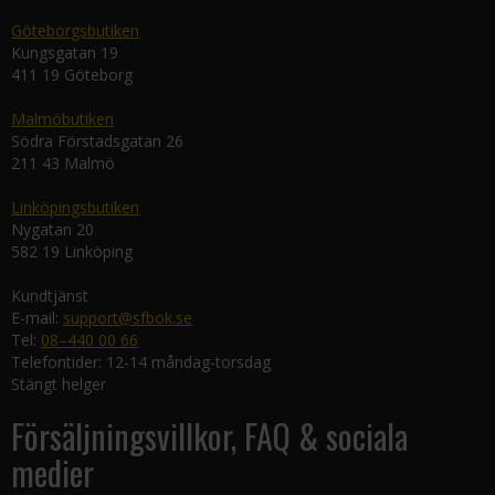
Göteborgsbutiken
Kungsgatan 19
411 19 Göteborg
Malmöbutiken
Södra Förstadsgatan 26
211 43 Malmö
Linköpingsbutiken
Nygatan 20
582 19 Linköping
Kundtjänst
E-mail:
support@sfbok.se
Tel:
08–440 00 66
Telefontider: 12-14 måndag-torsdag
Stängt helger
Försäljningsvillkor, FAQ & sociala
medier