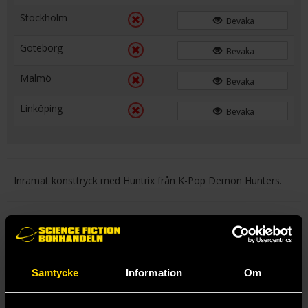
Stockholm
Bevaka
Göteborg
Bevaka
Malmö
Bevaka
Linköping
Bevaka
Inramat konsttryck med Huntrix från K-Pop Demon Hunters.
Mer från Pyramid Posters
Samtycke
Information
Om