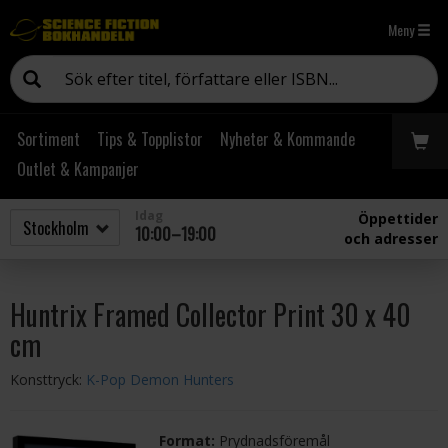
Meny
Sortiment
Tips & Topplistor
Nyheter & Kommande
Outlet & Kampanjer
Idag
Öppettider
10:00–19:00
och adresser
Huntrix Framed Collector Print 30 x 40
cm
Konsttryck:
K-Pop Demon Hunters
Format:
Prydnadsföremål