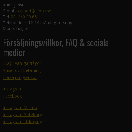
Kundtjänst
E-mail:
support@sfbok.se
Tel:
08–440 00 66
Telefontider: 12-14 måndag-torsdag
Stängt helger
Försäljningsvillkor, FAQ & sociala
medier
FAQ - vanliga frågor
Priser och betalning
Försäljningsvillkor
Instagram
Facebook
Instagram Malmö
Instagram Göteborg
Instagram Linköping