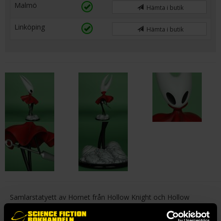
Malmö
Hämta i butik
Linköping
Hämta i butik
Samlarstatyett av Hornet från Hollow Knight och Hollow
Knight: Silksong.
EDIINO! SHAW!