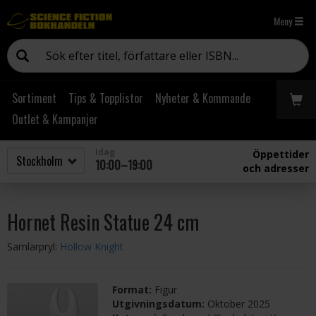
Meny
Sortiment
Tips & Topplistor
Nyheter & Kommande
Outlet & Kampanjer
Idag
Öppettider
10:00–19:00
och adresser
Hornet Resin Statue 24 cm
Samlarpryl:
Hollow Knight
Format:
Figur
Utgivningsdatum:
Oktober 2025