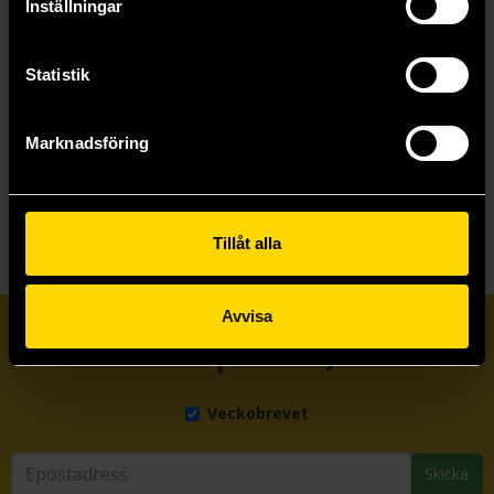
Inställningar
Statistik
Marknadsföring
Visa allt
Tillåt alla
Avvisa
Prenumerera på vårt nyhetsbrev
Veckobrevet
Skicka