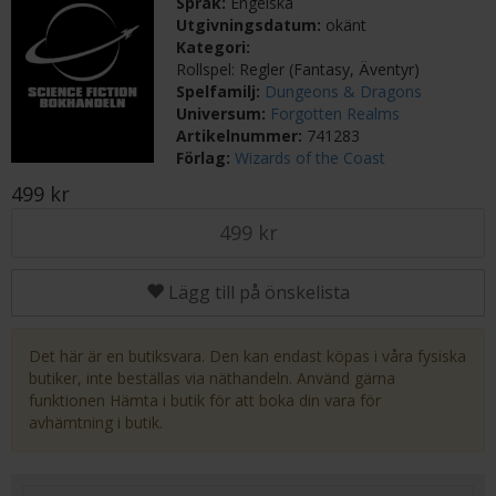
Språk:
Engelska
Utgivningsdatum:
okänt
Kategori:
Rollspel: Regler (Fantasy, Äventyr)
Spelfamilj:
Dungeons & Dragons
Universum:
Forgotten Realms
Artikelnummer:
741283
Förlag:
Wizards of the Coast
499 kr
499 kr
Lägg till på önskelista
Det här är en butiksvara. Den kan endast köpas i våra fysiska
butiker, inte beställas via näthandeln. Använd gärna
funktionen Hämta i butik för att boka din vara för
avhämtning i butik.