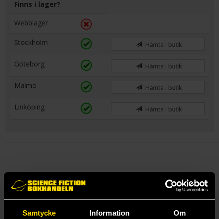
Finns i lager?
Webblager
Stockholm
Hämta i butik
Göteborg
Hämta i butik
Malmö
Hämta i butik
Linköping
Hämta i butik
Mer från Wizards of the Coast
Samtycke
Information
Om