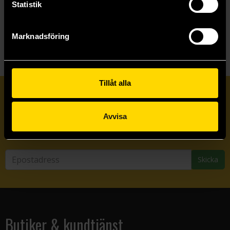
Statistik
Visa allt
Marknadsföring
Tillåt alla
Prenumerera på vårt nyhetsbrev
Avvisa
Veckobrevet
Skicka
Butiker & kundtjänst