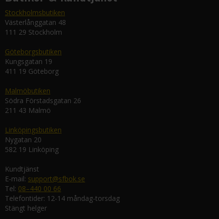
Stockholmsbutiken
Västerlånggatan 48
111 29 Stockholm
Göteborgsbutiken
Kungsgatan 19
411 19 Göteborg
Malmöbutiken
Södra Förstadsgatan 26
211 43 Malmö
Linköpingsbutiken
Nygatan 20
582 19 Linköping
Kundtjänst
E-mail:
support@sfbok.se
Tel:
08–440 00 66
Telefontider: 12-14 måndag-torsdag
Stängt helger