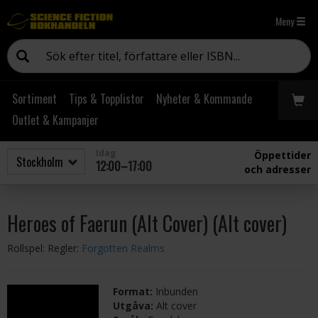
Meny
Sortiment
Tips & Topplistor
Nyheter & Kommande
Outlet & Kampanjer
Idag
Öppettider
12:00–17:00
och adresser
Heroes of Faerun (Alt Cover) (Alt cover)
Rollspel: Regler:
Forgotten Realms
Format:
Inbunden
Utgåva:
Alt cover