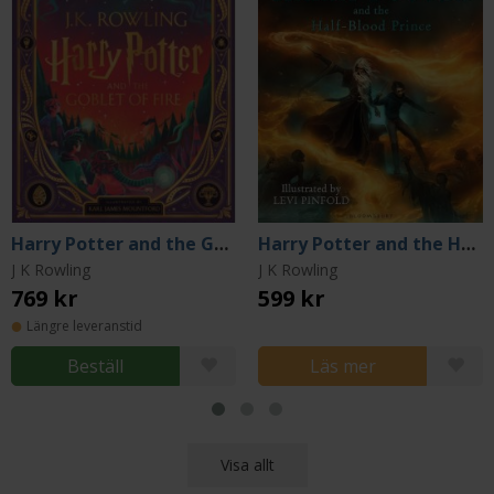
Harry Potter and the Goblet of Fire (Interactive Illustrated Edition)
Harry Potter and the Half-Blood Prince (Illustrated Edition)
J K Rowling
J K Rowling
769 kr
599 kr
Längre leveranstid
Beställ
Läs mer
Visa allt