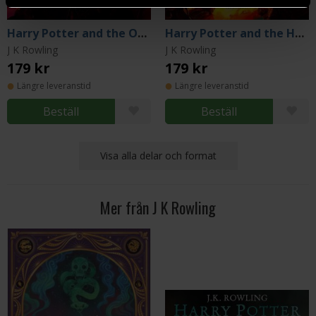
Harry Potter and the Order of the Phoenix
Harry Potter and the Half-Blood Prince
J K Rowling
J K Rowling
179 kr
179 kr
Längre leveranstid
Längre leveranstid
Beställ
Beställ
Visa alla delar och format
Mer från J K Rowling