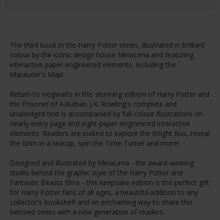
The third book in the Harry Potter series, illustrated in brilliant
colour by the iconic design house MinaLima and featuring
interactive paper-engineered elements, including the
Marauder's Map!
Return to Hogwarts in this stunning edition of Harry Potter and
the Prisoner of Azkaban. J.K. Rowling's complete and
unabridged text is accompanied by full-colour illustrations on
nearly every page and eight paper-engineered interactive
elements. Readers are invited to explore the Knight Bus, reveal
the Grim in a teacup, spin the Time-Turner and more!
Designed and illustrated by MinaLima - the award-winning
studio behind the graphic style of the Harry Potter and
Fantastic Beasts films - this keepsake edition is the perfect gift
for Harry Potter fans of all ages, a beautiful addition to any
collector's bookshelf and an enchanting way to share this
beloved series with a new generation of readers.