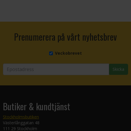
Prenumerera på vårt nyhetsbrev
Veckobrevet
Skicka
Butiker & kundtjänst
Stockholmsbutiken
Västerlånggatan 48
111 29 Stockholm