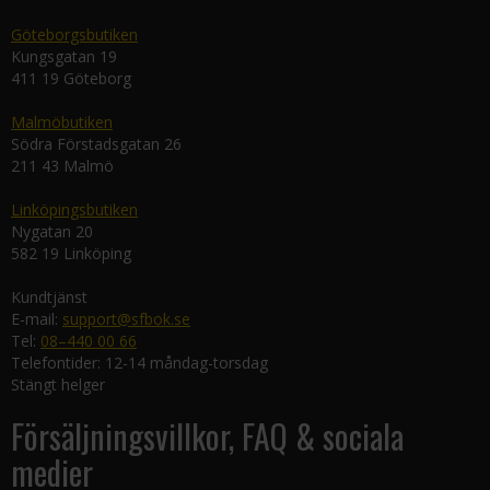
Göteborgsbutiken
Kungsgatan 19
411 19 Göteborg
Malmöbutiken
Södra Förstadsgatan 26
211 43 Malmö
Linköpingsbutiken
Nygatan 20
582 19 Linköping
Kundtjänst
E-mail:
support@sfbok.se
Tel:
08–440 00 66
Telefontider: 12-14 måndag-torsdag
Stängt helger
Försäljningsvillkor, FAQ & sociala
medier