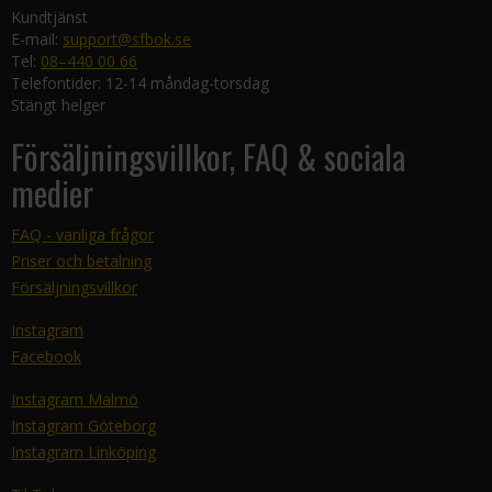
Kundtjänst
E-mail:
support@sfbok.se
Tel:
08–440 00 66
Telefontider: 12-14 måndag-torsdag
Stängt helger
Försäljningsvillkor, FAQ & sociala
medier
FAQ - vanliga frågor
Priser och betalning
Försäljningsvillkor
Instagram
Facebook
Instagram Malmö
Instagram Göteborg
Instagram Linköping