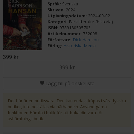
Språk:
Svenska
Skriven:
2024
Utgivningsdatum:
2024-09-02
Kategori:
Facklitteratur (Historia)
ISBN:
9789180505703
Artikelnummer:
732098
Författare:
Dick Harrison
Förlag:
Historiska Media
399 kr
399 kr
Lägg till på önskelista
Det här är en butiksvara. Den kan endast köpas i våra fysiska
butiker, inte beställas via näthandeln. Använd gärna
funktionen Hämta i butik för att boka din vara för
avhämtning i butik.