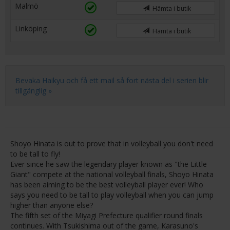
Malmö
Hämta i butik
Linköping
Hämta i butik
Bevaka Haikyu och få ett mail så fort nästa del i serien blir
tillgänglig »
Shoyo Hinata is out to prove that in volleyball you don't need
to be tall to fly!
Ever since he saw the legendary player known as "the Little
Giant" compete at the national volleyball finals, Shoyo Hinata
has been aiming to be the best volleyball player ever! Who
says you need to be tall to play volleyball when you can jump
higher than anyone else?
The fifth set of the Miyagi Prefecture qualifier round finals
continues. With Tsukishima out of the game, Karasuno's