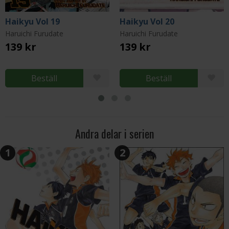
Haikyu Vol 19
Haikyu Vol 20
Haruichi Furudate
Haruichi Furudate
139 kr
139 kr
Beställ
Beställ
Andra delar i serien
1
2