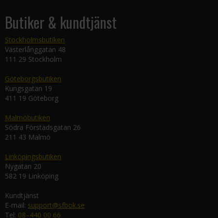
Butiker & kundtjänst
Stockholmsbutiken
Västerlånggatan 48
111 29 Stockholm
Göteborgsbutiken
Kungsgatan 19
411 19 Göteborg
Malmöbutiken
Södra Förstadsgatan 26
211 43 Malmö
Linköpingsbutiken
Nygatan 20
582 19 Linköping
Kundtjänst
E-mail:
support@sfbok.se
Tel:
08–440 00 66