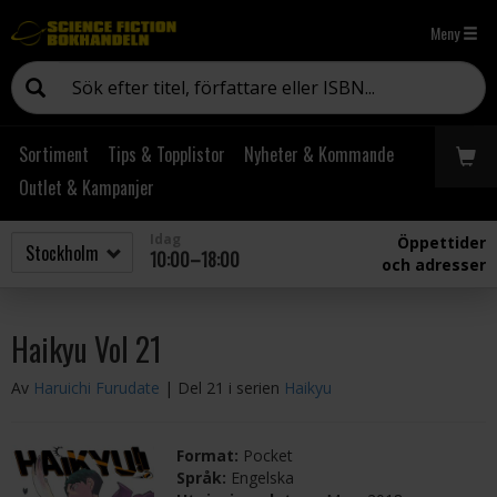
Meny
Sortiment
Tips & Topplistor
Nyheter & Kommande
Outlet & Kampanjer
Idag
Öppettider
10:00–18:00
och adresser
Haikyu Vol 21
Av
Haruichi Furudate
| Del 21 i serien
Haikyu
Format:
Pocket
Språk:
Engelska