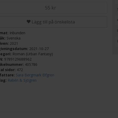
55 kr
Lägg till på önskelista
rmat:
Inbunden
råk:
Svenska
iven:
2021
givningsdatum:
2021-10-27
egori:
Roman (Urban Fantasy)
BN:
9789129688962
tikelnummer:
405786
al sidor:
472
fattare:
Sara Bergmark Elfgren
lag:
Rabén & Sjögren