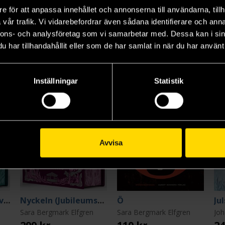
e för att anpassa innehållet och annonserna till användarna, tillh
vår trafik. Vi vidarebefordrar även sådana identifierare och anna
nnons- och analysföretag som vi samarbetar med. Dessa kan i sin
har tillhandahållit eller som de har samlat in när du har använt 
Inställningar
Statistik
Avvisa
Eld (Jubileumsutgåva)
Nyckeln (Jubileumsutgåva)
Ö
Ju
Sara Bergmark Elfgren
Sara Bergmark Elfgren
Joh