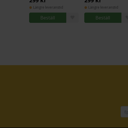
299 kr
299 kr
Längre leveranstid
Längre leveranstid
Beställ
Beställ