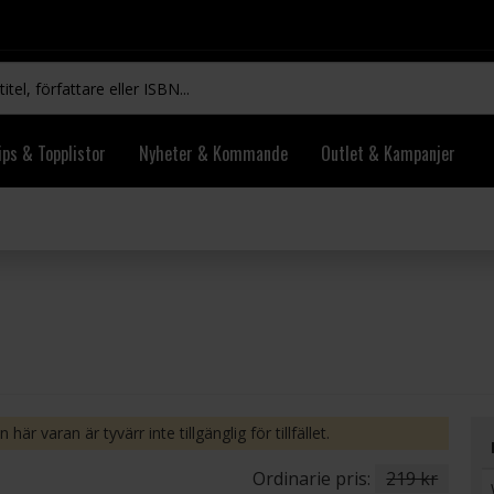
ips & Topplistor
Nyheter & Kommande
Outlet & Kampanjer
 här varan är tyvärr inte tillgänglig för tillfället.
Ordinarie pris:
219 kr