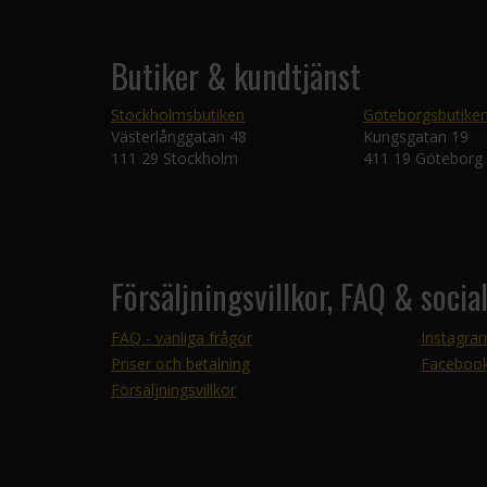
Butiker & kundtjänst
Stockholmsbutiken
Göteborgsbutike
Västerlånggatan 48
Kungsgatan 19
111 29 Stockholm
411 19 Göteborg
Försäljningsvillkor, FAQ & socia
FAQ - vanliga frågor
Instagra
Priser och betalning
Faceboo
Försäljningsvillkor