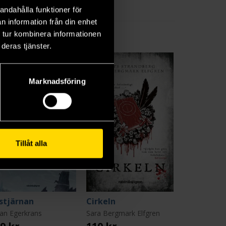
andahålla funktioner för
n information från din enhet
 tur kombinera informationen
deras tjänster.
Marknadsföring
Tillåt alla
lstjärnan
Cirkeln
an Egerkrans
Sara Bergmark Elfgren