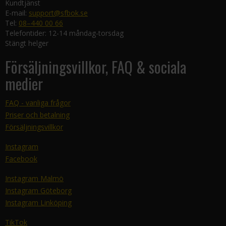
Kundtjänst
E-mail:
support@sfbok.se
Tel:
08–440 00 66
Telefontider: 12-14 måndag-torsdag
Stängt helger
Försäljningsvillkor, FAQ & sociala
medier
FAQ - vanliga frågor
Priser och betalning
Försäljningsvillkor
Instagram
Facebook
Instagram Malmö
Instagram Göteborg
Instagram Linköping
TikTok