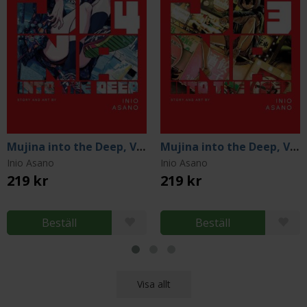
Mujina into the Deep, Vol 4
Mujina into the Deep, Vol 3
Inio Asano
Inio Asano
219 kr
219 kr
Beställ
Beställ
Visa allt