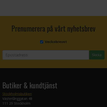
Prenumerera på vårt nyhetsbrev
Veckobrevet
Skicka
Butiker & kundtjänst
Stockholmsbutiken
Västerlånggatan 48
111 29 Stockholm