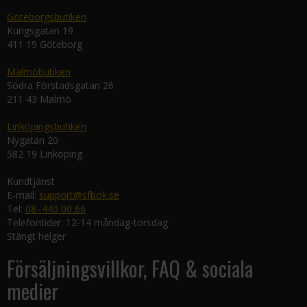
Göteborgsbutiken
Kungsgatan 19
411 19 Göteborg
Malmöbutiken
Södra Förstadsgatan 26
211 43 Malmö
Linköpingsbutiken
Nygatan 20
582 19 Linköping
Kundtjänst
E-mail:
support@sfbok.se
Tel:
08–440 00 66
Telefontider: 12-14 måndag-torsdag
Stängt helger
Försäljningsvillkor, FAQ & sociala
medier