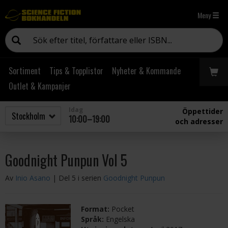
Meny
Sortiment
Tips & Topplistor
Nyheter & Kommande
Outlet & Kampanjer
Idag
Öppettider
10:00–19:00
och adresser
Goodnight Punpun Vol 5
Av
Inio Asano
| Del 5 i serien
Goodnight Punpun
Format:
Pocket
Språk:
Engelska