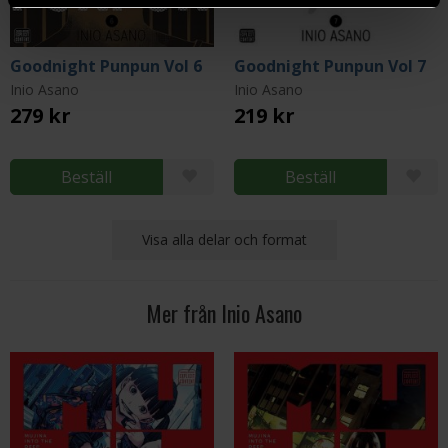
Goodnight Punpun Vol 6
Goodnight Punpun Vol 7
Inio Asano
Inio Asano
279 kr
219 kr
Beställ
Beställ
Visa alla delar och format
Mer från Inio Asano