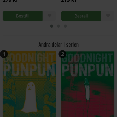
Beställ
Beställ
Andra delar i serien
1
2