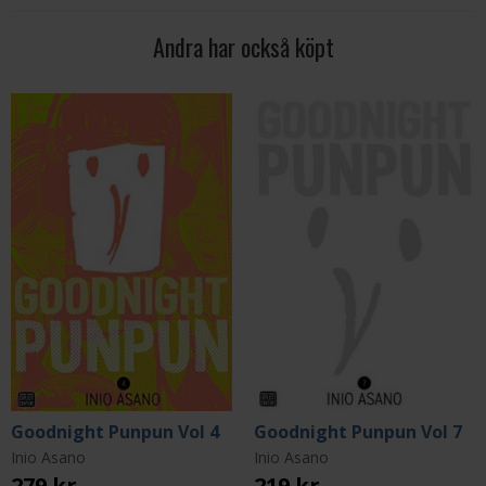
Andra har också köpt
Goodnight Punpun Vol 4
Goodnight Punpun Vol 7
Inio Asano
Inio Asano
279 kr
219 kr