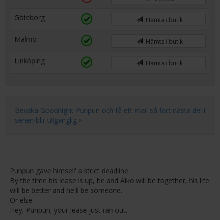
Göteborg
Hämta i butik
Malmö
Hämta i butik
Linköping
Hämta i butik
Bevaka Goodnight Punpun och få ett mail så fort nästa del i
serien blir tillgänglig »
Punpun gave himself a strict deadline.
By the time his lease is up, he and Aiko will be together, his life
will be better and he'll be someone.
Or else.
Hey, Punpun, your lease just ran out.