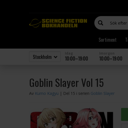
Sortiment
T
Idag
Imorgon
10:00–19:00
10:00–19:00
Goblin Slayer Vol 15
Av
Kumo Kagyu
| Del 15 i serien
Goblin Slayer