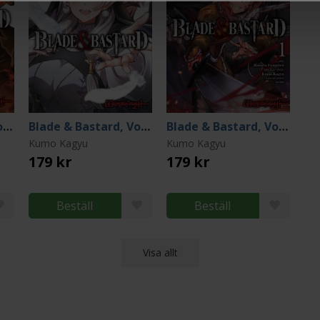
Blade & Bastard, Vol. 3
Blade & Bastard, Vol. 2
Blade & Bastard, Vol. 1
Kumo Kagyu
Kumo Kagyu
179 kr
179 kr
Beställ
Beställ
Visa allt