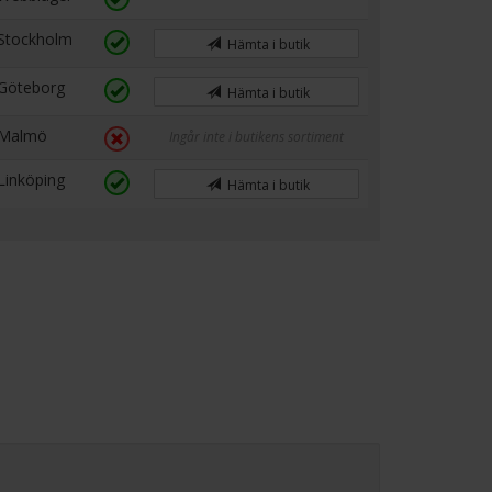
Stockholm
Hämta i butik
Göteborg
Hämta i butik
Malmö
Ingår inte i butikens sortiment
Linköping
Hämta i butik