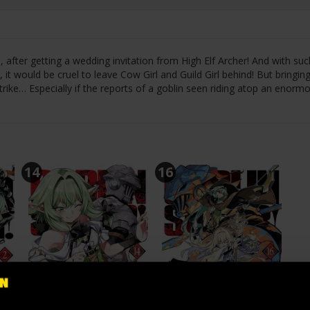
e, after getting a wedding invitation from High Elf Archer! And with su
it would be cruel to leave Cow Girl and Guild Girl behind! But bringin
rike… Especially if the reports of a goblin seen riding atop an enorm
14
16