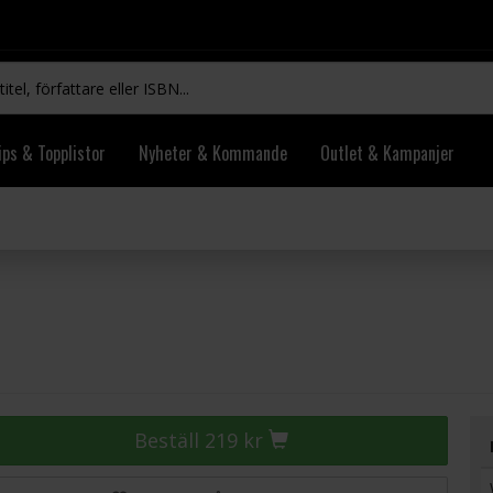
ips & Topplistor
Nyheter & Kommande
Outlet & Kampanjer
Beställ 219 kr