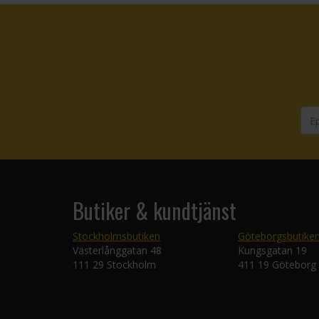
Butiker & kundtjänst
Stockholmsbutiken
Göteborgsbutike
Västerlånggatan 48
Kungsgatan 19
111 29 Stockholm
411 19 Göteborg