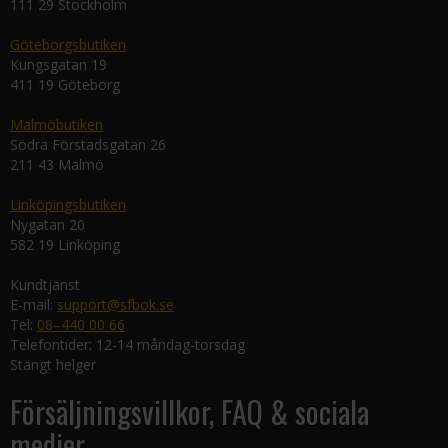
111 29 Stockholm
Göteborgsbutiken
Kungsgatan 19
411 19 Göteborg
Malmöbutiken
Södra Förstadsgatan 26
211 43 Malmö
Linköpingsbutiken
Nygatan 20
582 19 Linköping
Kundtjänst
E-mail:
support@sfbok.se
Tel:
08–440 00 66
Telefontider: 12-14 måndag-torsdag
Stängt helger
Försäljningsvillkor, FAQ & sociala
medier