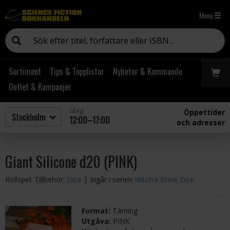
Meny
Sortiment
Tips & Topplistor
Nyheter & Kommande
Outlet & Kampanjer
Idag
Öppettider
12:00–17:00
och adresser
Giant Silicone d20 (PINK)
Rollspel: Tillbehör:
Dice
| Ingår i serien
Witch's Brew Dice
Format:
Tärning
Utgåva:
PINK