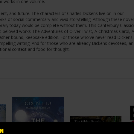
ar works in one volume.
sent, and future. The characters of Charles Dickens live on in our
rks of social commentary and vivid storytelling. Although these nove
brary today would be complete without them. This Canterbury Classic
 beloved works-The Adventures of Oliver Twist, A Christmas Carol, A
eather-bound, keepsake edition. For those who've never read Dickens, 
mpelling writing. And for those who are already Dickens devotees, an
itional context and food for thought.