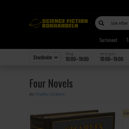
Sortiment
T
Idag
Imorgon
10:00–19:00
10:00–19:00
Four Novels
Av
Charles Dickens
Den