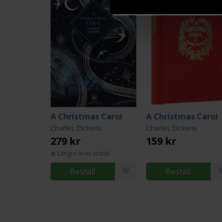
A Christmas Carol
A Christmas Carol
Charles Dickens
Charles Dickens
279 kr
159 kr
Längre leveranstid
Beställ
Beställ