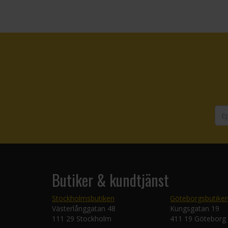
Butiker & kundtjänst
Stockholmsbutiken
Göteborgsbutike
Västerlånggatan 48
Kungsgatan 19
111 29 Stockholm
411 19 Göteborg