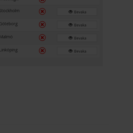
Stockholm
Bevaka
Göteborg
Bevaka
Malmö
Bevaka
Linköping
Bevaka