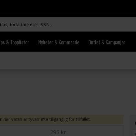
ips & Topplistor
Nyheter & Kommande
Outlet & Kampanjer
 här varan är tyvärr inte tillgänglig för tillfället.
295 kr