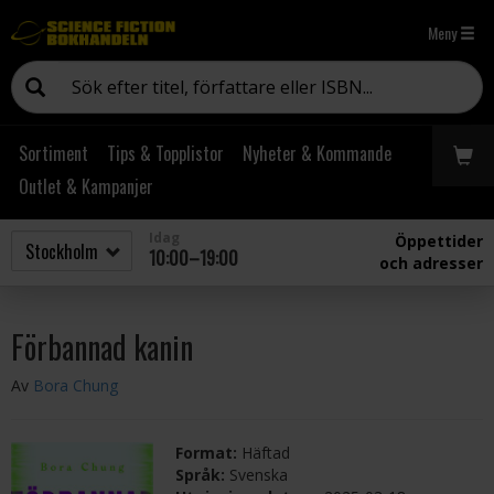
Meny
Sortiment
Tips & Topplistor
Nyheter & Kommande
Outlet & Kampanjer
Idag
Öppettider
10:00–19:00
och adresser
Förbannad kanin
Av
Bora Chung
Format:
Häftad
Språk:
Svenska