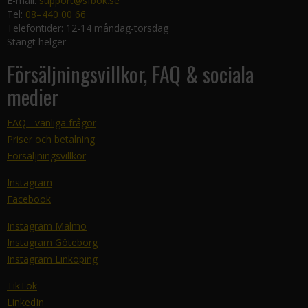
E-mail:
support@sfbok.se
Tel:
08–440 00 66
Telefontider: 12-14 måndag-torsdag
Stängt helger
Försäljningsvillkor, FAQ & sociala
medier
FAQ - vanliga frågor
Priser och betalning
Försäljningsvillkor
Instagram
Facebook
Instagram Malmö
Instagram Göteborg
Instagram Linköping
TikTok
LinkedIn