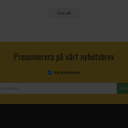
Visa allt
Prenumerera på vårt nyhetsbrev
Veckobrevet
Skic