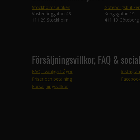
Stockholmsbutiken
Göteborgsbutike
Västerlånggatan 48
Kungsgatan 19
111 29 Stockholm
411 19 Göteborg
Försäljningsvillkor, FAQ & socia
FAQ - vanliga frågor
Instagra
Priser och betalning
Faceboo
Försäljningsvillkor