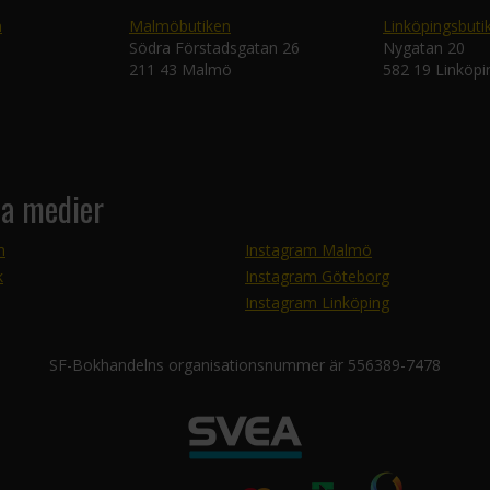
n
Malmöbutiken
Linköpingsbuti
Södra Förstadsgatan 26
Nygatan 20
211 43 Malmö
582 19 Linköpi
la medier
m
Instagram Malmö
k
Instagram Göteborg
Instagram Linköping
SF-Bokhandelns organisationsnummer är 556389-7478