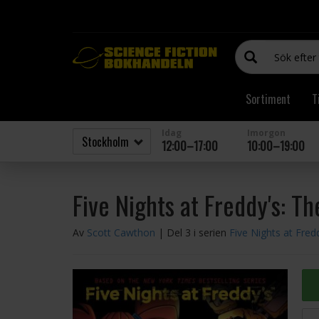
Sortiment
T
Idag
Imorgon
12:00–17:00
10:00–19:00
Five Nights at Freddy's: T
Av
Scott Cawthon
| Del 3 i serien
Five Nights at Fred