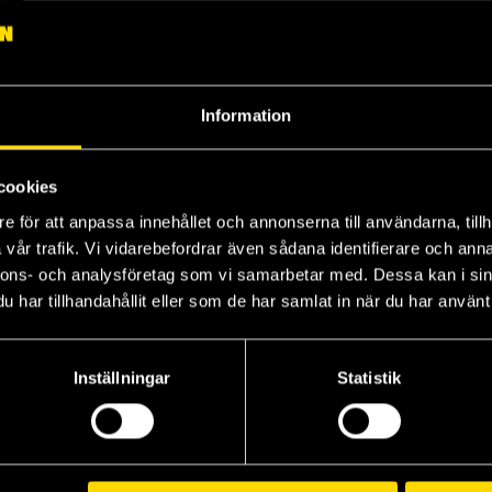
Information
cookies
e för att anpassa innehållet och annonserna till användarna, tillh
ve Nights at Freddy's: The Twisted Ones Graphic Novel
vår trafik. Vi vidarebefordrar även sådana identifierare och anna
nnons- och analysföretag som vi samarbetar med. Dessa kan i sin
har tillhandahållit eller som de har samlat in när du har använt 
Inställningar
Statistik
Visa alla delar och format