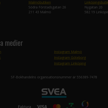
n
Malmöbutiken
Linköpingsbuti
Södra Förstadsgatan 26
Nygatan 20
211 43 Malmö
582 19 Linköpi
la medier
m
Instagram Malmö
k
Instagram Göteborg
Instagram Linköping
SF-Bokhandelns organisationsnummer är 556389-7478