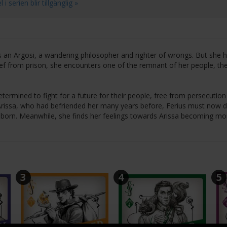
 serien blir tillgänglig »
e as an Argosi, a wandering philosopher and righter of wrongs. But she 
ief from prison, she encounters one of the remnant of her people, th
rmined to fight for a future for their people, free from persecution
 Arissa, who had befriended her many years before, Ferius must now 
 born. Meanwhile, she finds her feelings towards Arissa becoming mo
3
4
5