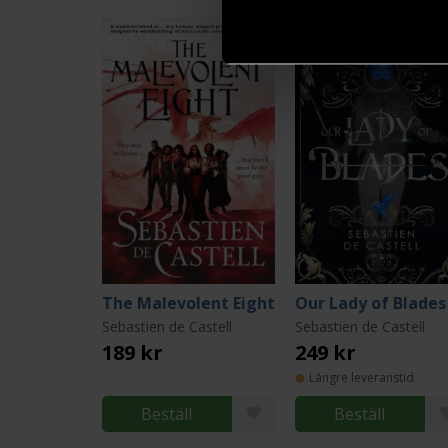
The Malevolent Eight
Our Lady of Blades
Sebastien de Castell
Sebastien de Castell
189 kr
249 kr
Längre leveranstid
Beställ
Beställ