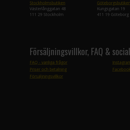
Stockholmsbutiken
Göteborgsbutike
Västerlånggatan 48
Kungsgatan 19
111 29 Stockholm
411 19 Göteborg
Försäljningsvillkor, FAQ & socia
FAQ - vanliga frågor
Instagra
Priser och betalning
Faceboo
Försäljningsvillkor