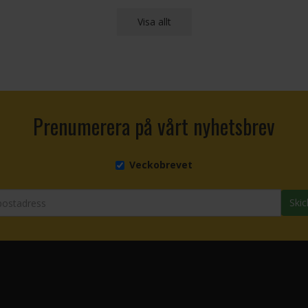
Visa allt
Prenumerera på vårt nyhetsbrev
Veckobrevet
Skic