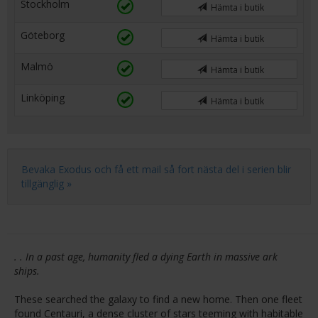
Stockholm
Hämta i butik
Göteborg
Hämta i butik
Malmö
Hämta i butik
Linköping
Hämta i butik
Bevaka Exodus och få ett mail så fort nästa del i serien blir
tillgänglig »
. . In a past age, humanity fled a dying Earth in massive ark
ships.
These searched the galaxy to find a new home. Then one fleet
found Centauri, a dense cluster of stars teeming with habitable