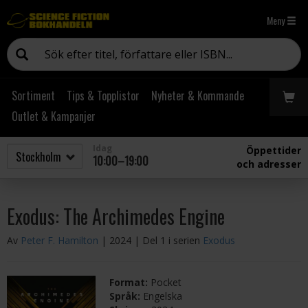
Meny
Sortiment
Tips & Topplistor
Nyheter & Kommande
Outlet & Kampanjer
Idag
Öppettider
10:00–19:00
och adresser
Exodus: The Archimedes Engine
Av
Peter F. Hamilton
| 2024
| Del 1 i serien
Exodus
Format:
Pocket
Språk:
Engelska