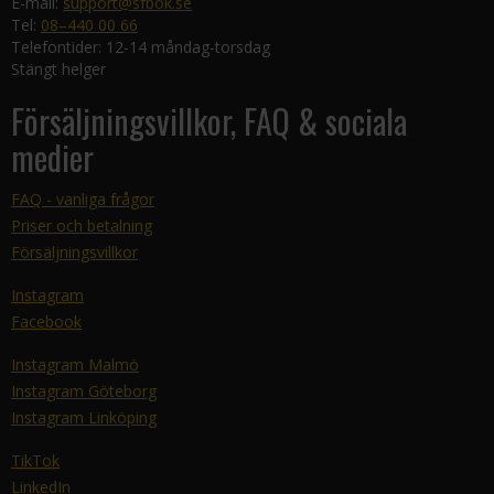
E-mail:
support@sfbok.se
Tel:
08–440 00 66
Telefontider: 12-14 måndag-torsdag
Stängt helger
Försäljningsvillkor, FAQ & sociala
medier
FAQ - vanliga frågor
Priser och betalning
Försäljningsvillkor
Instagram
Facebook
Instagram Malmö
Instagram Göteborg
Instagram Linköping
TikTok
LinkedIn