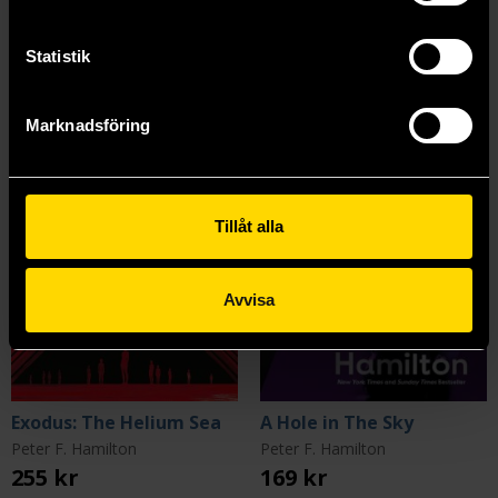
Mer från Peter F. Hamilton
Statistik
Marknadsföring
Tillåt alla
Avvisa
Exodus: The Helium Sea
A Hole in The Sky
Peter F. Hamilton
Peter F. Hamilton
255 kr
169 kr