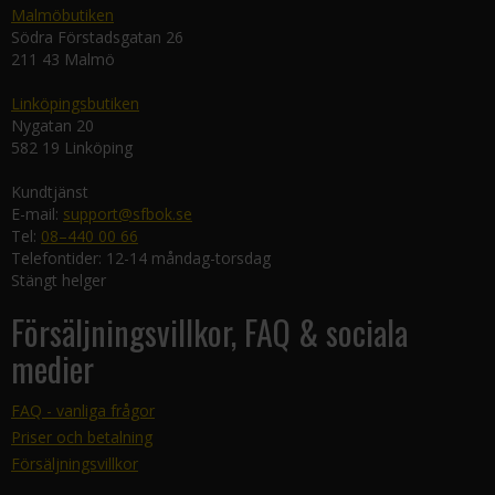
Malmöbutiken
Södra Förstadsgatan 26
211 43 Malmö
Linköpingsbutiken
Nygatan 20
582 19 Linköping
Kundtjänst
E-mail:
support@sfbok.se
Tel:
08–440 00 66
Telefontider: 12-14 måndag-torsdag
Stängt helger
Försäljningsvillkor, FAQ & sociala
medier
FAQ - vanliga frågor
Priser och betalning
Försäljningsvillkor