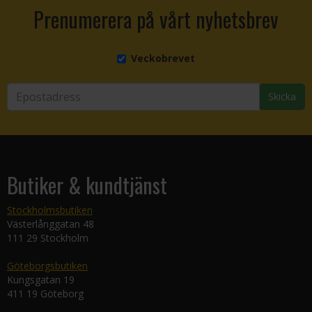
Prenumerera på vårt nyhetsbrev
Veckobrevet
Skicka
Butiker & kundtjänst
Stockholmsbutiken
Västerlånggatan 48
111 29 Stockholm
Göteborgsbutiken
Kungsgatan 19
411 19 Göteborg