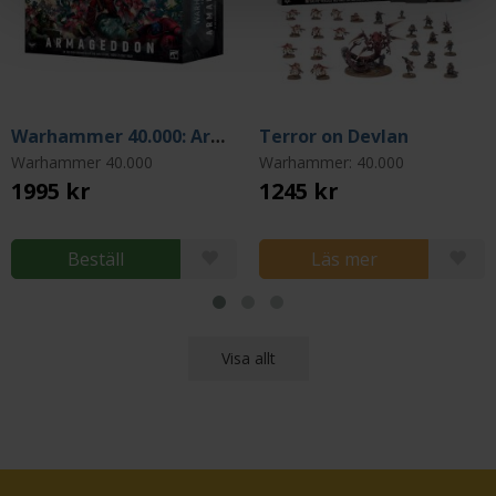
Warhammer 40.000: Armageddon (Startbox 11th edition)
Terror on Devlan
Warhammer 40.000
Warhammer: 40.000
1995 kr
1245 kr
Beställ
Läs mer
Visa allt