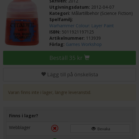
Skriven:
2012
Utgivningsdatum:
2012-04-07
Kategori:
Målartillbehör (Science Fiction)
Spelfamilj:
Warhammer Colour: Layer Paint
ISBN:
5011921197125
Artikelnummer:
113939
Förlag:
Games Workshop
Beställ 35 kr
Lägg till på önskelista
Varan finns inte i lager, längre leveranstid.
Finns i lager?
Webblager
Bevaka